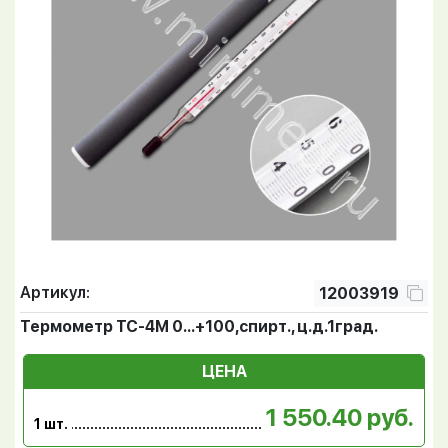
Артикул:
12003919
Термометр ТС-4М 0...+100,спирт., ц.д.1град.
ЦЕНА
1 550.40 руб.
1 шт.