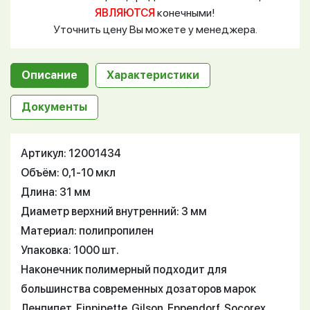
ЯВЛЯЮТСЯ
конечными!
Уточнить цену Вы можете у менеджера.
Описание
Характеристики
Документы
Артикул: 12001434
Объём: 0,1-10 мкл
Длина: 31 мм
Диаметр верхний внутренний: 3 мм
Материал: полипропилен
Упаковка: 1000 шт.
Наконечник полимерный подходит для
большинства современных дозаторов марок
Ленпипет, Finpipette, Gilson, Eppendorf, Socorex.