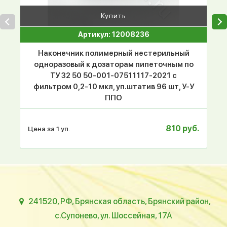
Купить
Артикул: 12008236
Наконечник полимерный нестерильный
одноразовый к дозаторам пипеточным по
ТУ 32 50 50-001-07511117-2021 с
фильтром 0,2-10 мкл, уп.штатив 96 шт, У-У
ППО
810 руб.
Цена за 1 уп.
241520, РФ, Брянская область, Брянский район,
с.Супонево, ул. Шоссейная, 17А