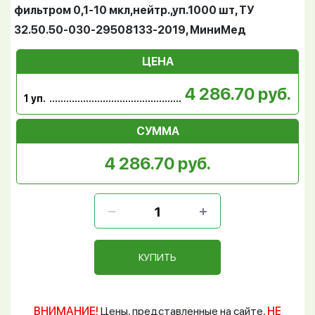
фильтром 0,1-10 мкл,нейтр.,уп.1000 шт, ТУ
32.50.50-030-29508133-2019, МиниМед
ЦЕНА
4 286.70 руб.
1 уп.
СУММА
4 286.70 руб.
КУПИТЬ
ВНИМАНИЕ!
Цены, представленные на сайте,
НЕ