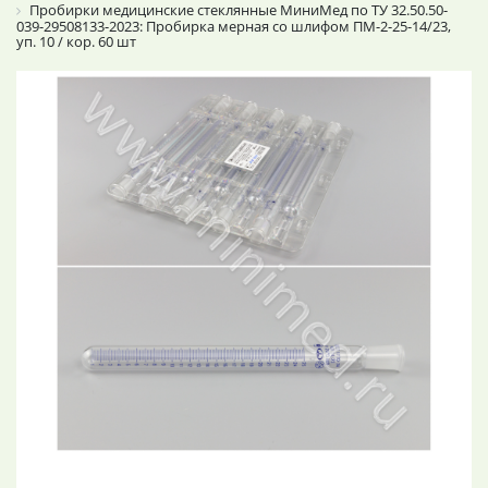
Пробирки медицинские стеклянные МиниМед по ТУ 32.50.50-
039-29508133-2023: Пробирка мерная со шлифом ПМ-2-25-14/23,
уп. 10 / кор. 60 шт