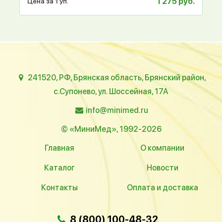
1 275 руб.
Цена за 1 уп.
241520, РФ, Брянская область, Брянский район,
с.Супонево, ул. Шоссейная, 17А
info@minimed.ru
© «МиниМед», 1992-2026
Главная
О компании
Каталог
Новости
Контакты
Оплата и доставка
8 (800) 100-48-32