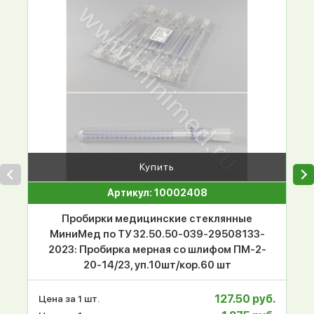
Купить
Артикул: 10002408
Пробирки медицинские стеклянные
МиниМед по ТУ 32.50.50-039-29508133-
2023: Пробирка мерная со шлифом ПМ-2-
20-14/23, уп.10шт/кор.60 шт
127.50 руб.
Цена за 1 шт.