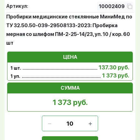
Артикул:
10002409
Пробирки медицинские стеклянные МиниМед по
ТУ 32.50.50-039-29508133-2023: Пробирка
мерная со шлифом ПМ-2-25-14/23, уп. 10 / кор. 60
шт
ЦЕНА
137.30 руб.
1 шт.
1 373 руб.
1 уп.
СУММА
1 373 руб.