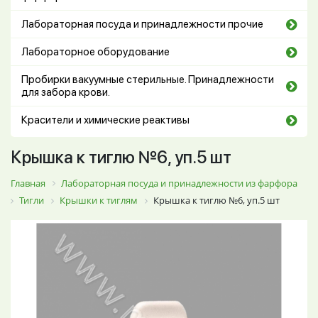
Лабораторная посуда и принадлежности прочие
Лабораторное оборудование
Пробирки вакуумные стерильные. Принадлежности
для забора крови.
Красители и химические реактивы
Крышка к тиглю №6, уп.5 шт
Главная
Лабораторная посуда и принадлежности из фарфора
Тигли
Крышки к тиглям
Крышка к тиглю №6, уп.5 шт