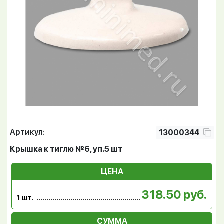
Артикул:
13000344
Крышка к тиглю №6, уп.5 шт
ЦЕНА
318.50 руб.
1 шт.
СУММА