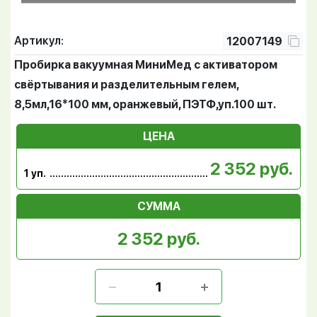
Артикул:
12007149
Пробирка вакуумная МиниМед с активатором
свёртывания и разделительным гелем,
8,5мл,16*100 мм, оранжевый, ПЭТФ,уп.100 шт.
ЦЕНА
2 352 руб.
1 уп.
СУММА
2 352 руб.