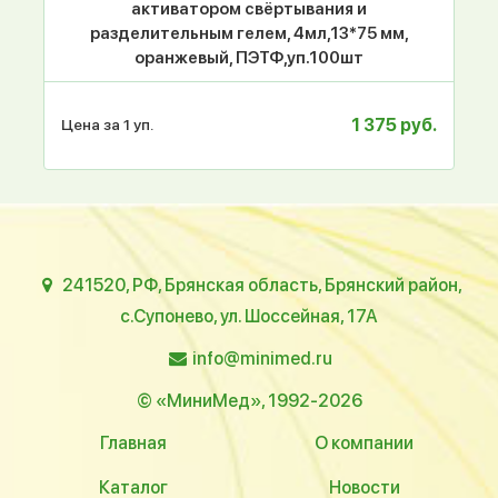
активатором свёртывания и
разделительным гелем, 4мл,13*75 мм,
оранжевый, ПЭТФ,уп.100шт
1 375 руб.
Цена за 1 уп.
241520, РФ, Брянская область, Брянский район,
с.Супонево, ул. Шоссейная, 17А
info@minimed.ru
© «МиниМед», 1992-2026
Главная
О компании
Каталог
Новости