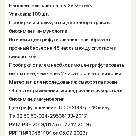
Наполнители: кристаллы SiO2+гель
Упаковка: 100 шт.
Пробирки используются для забора крови в
биохимии и иммунологии.
Во время центрифугирования гель образует
прочный барьер на 48 часов между сгустком и
сывороткой.
Пробирки с гелем необходимо центрифугировать
не позднее, чем через 2 часа после взятия крови.
Материал для исследования: сыворотка крови
Область применения: исследование сыворотки в
биохимии, иммунологии
Центрифугирование: 1500-2000 g - 10 минут
ТУ 32.50.50-024-29508133-2017
РУ № РЗН 2019/8175 от 27.12.2019 г.
РРПП № 10481404 от 05.09.2023г.