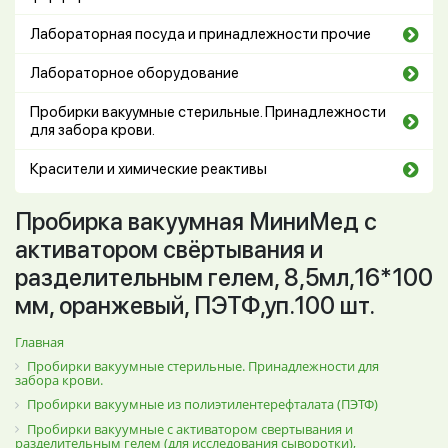
Лабораторная посуда и принадлежности прочие
Лабораторное оборудование
Пробирки вакуумные стерильные. Принадлежности
для забора крови.
Красители и химические реактивы
Пробирка вакуумная МиниМед с
активатором свёртывания и
разделительным гелем, 8,5мл,16*100
мм, оранжевый, ПЭТФ,уп.100 шт.
Главная
Пробирки вакуумные стерильные. Принадлежности для
забора крови.
Пробирки вакуумные из полиэтилентерефталата (ПЭТФ)
Пробирки вакуумные с активатором свертывания и
разделительным гелем (для исследования сыворотки),