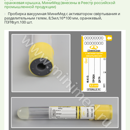
оранжевая крышка, МиниМед (внесены в Реестр российской
промышленной продукции)
Пробирка вакуумная МиниМед с активатором свёртывания и
разделительным гелем, 8,5мл,16*100 мм, оранжевый,
ПЭТФ,уп.100 шт.