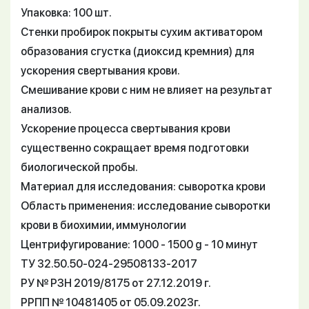
Упаковка: 100 шт.
Стенки пробирок покрыты сухим активатором
образования сгустка (диоксид кремния) для
ускорения свертывания крови.
Смешивание крови с ним не влияет на результат
анализов.
Ускорение процесса свертывания крови
существенно сокращает время подготовки
биологической пробы.
Материал для исследования: сыворотка крови
Область применения: исследование сыворотки
крови в биохимии, иммунологии
Центрифугирование: 1000 - 1500 g - 10 минут
ТУ 32.50.50-024-29508133-2017
РУ № РЗН 2019/8175 от 27.12.2019 г.
РРПП № 10481405 от 05.09.2023г.