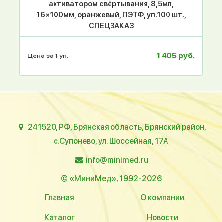
активатором свёртывания, 8,5мл,
16×100мм, оранжевый, ПЭТФ, уп.100 шт.,
СПЕЦЗАКАЗ
1 405 руб.
Цена за 1 уп.
241520, РФ, Брянская область, Брянский район,
с.Супонево, ул. Шоссейная, 17А
info@minimed.ru
© «МиниМед», 1992-2026
Главная
О компании
Каталог
Новости