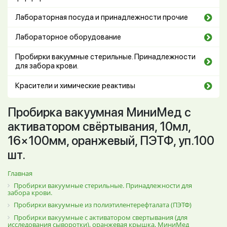
Лабораторная посуда и принадлежности прочие
Лабораторное оборудование
Пробирки вакуумные стерильные. Принадлежности
для забора крови.
Красители и химические реактивы
Пробирка вакуумная МиниМед с
активатором свёртывания, 10мл,
16×100мм, оранжевый, ПЭТФ, уп.100
шт.
Главная
Пробирки вакуумные стерильные. Принадлежности для
забора крови.
Пробирки вакуумные из полиэтилентерефталата (ПЭТФ)
Пробирки вакуумные с активатором свертывания (для
исследования сыворотки), оранжевая крышка, МиниМед