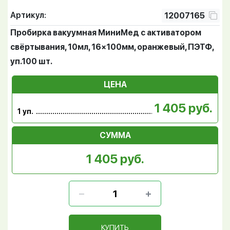
Артикул:
12007165
Пробирка вакуумная МиниМед с активатором
свёртывания, 10мл, 16×100мм, оранжевый, ПЭТФ,
уп.100 шт.
ЦЕНА
1 405 руб.
1 уп.
СУММА
1 405 руб.
КУПИТЬ