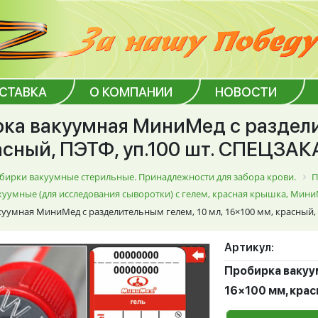
ОСТАВКА
О КОМПАНИИ
НОВОСТИ
ка вакуумная МиниМед с разделит
асный, ПЭТФ, уп.100 шт. СПЕЦЗАК
бирки вакуумные стерильные. Принадлежности для забора крови.
П
уумные (для исследования сыворотки) с гелем, красная крышка, Мин
уумная МиниМед с разделительным гелем, 10 мл, 16×100 мм, красный, 
Артикул:
Пробирка вакуу
16×100 мм, крас