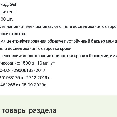
код: Gel
ли: гель
100 шт.
без наполнителей используются для исследования сыворот
еских тестах.
ремя центрифугирования образует устойчивый барьер меж
для исследования: сыворотка крови
рименения: исследование сыворотки крови в биохимии, им
рование: 1500 g - 10 минут
50-024-29508133-2017
019/8175 от 27.12.2019 г.
481265 от 05.09.2023г.
 товары раздела