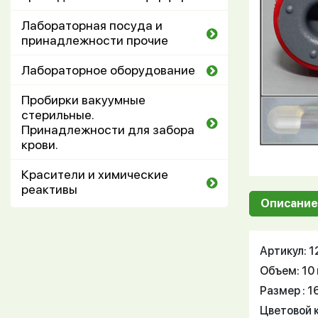
Лабораторная посуда и
принадлежности прочие
Лабораторное оборудование
Пробирки вакуумные
стерильные.
Принадлежности для забора
крови.
Красители и химические
реактивы
Описание
Артикул: 
Объем: 10
Размер : 
Цветовой 