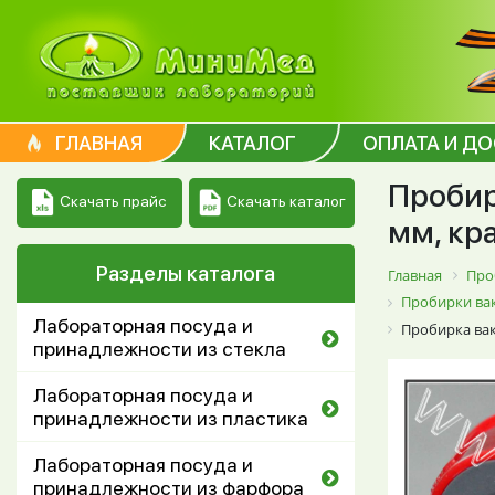
ГЛАВНАЯ
КАТАЛОГ
ОПЛАТА И Д
Пробир
Скачать каталог
Скачать прайс
мм, кр
Разделы каталога
Главная
Про
Пробирки вак
Лабораторная посуда и
Пробирка вак
принадлежности из стекла
Лабораторная посуда и
принадлежности из пластика
Лабораторная посуда и
принадлежности из фарфора