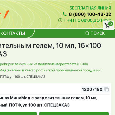
БЕСПЛАТНАЯ ЛИНИЯ
8 (800) 100-48-32
ПН-ПТ С 08:00 ДО 16:30
0
КОНТАКТЫ
ПОИСК
ельным гелем, 10 мл, 16×100
АЗ
робирки вакуумные из полиэтилентерефталата (ПЭТФ)
иМед (внесены в Реестр российской промышленной продукции)
ПЭТФ, уп.100 шт. СПЕЦЗАКАЗ
12007180
мная МиниМед с разделительным гелем, 10 мл,
ный, ПЭТФ, уп.100 шт. СПЕЦЗАКАЗ