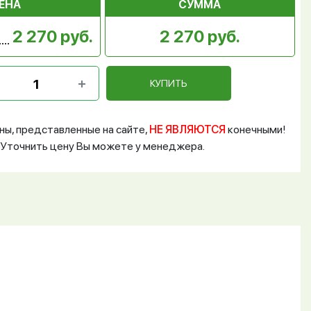
ЕНА
СУММА
2 270 руб.
2 270 руб.
КУПИТЬ
ны, представленные на сайте,
НЕ ЯВЛЯЮТСЯ
конечными!
Уточнить цену Вы можете у менеджера.