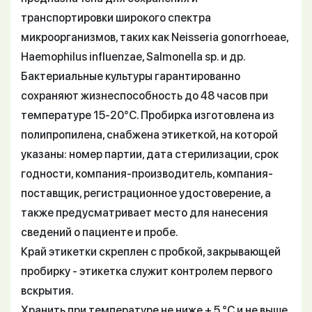
транспортировки широкого спектра
микроорганизмов, таких как Neisseria gonorrhoeae,
Haemophilus influenzae, Salmonella sp. и др.
Бактериальные культуры гарантированно
сохраняют жизнеспособность до 48 часов при
температуре 15-20°С. Пробирка изготовлена из
полипропилена, снабжена этикеткой, на которой
указаны: номер партии, дата стерилизации, срок
годности, компания-производитель, компания-
поставщик, регистрационное удостоверение, а
также предусматривает место для нанесения
сведений о пациенте и пробе.
Край этикетки скреплен с пробкой, закрывающей
пробирку - этикетка служит контролем первого
вскрытия.
Хранить при температуре не ниже + 5 °С и не выше