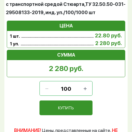
с транспортной средой Стюарта,ТУ 32.50.50-031-
29508133-2019, инд. уп./100/1000 шт
ЦЕНА
22.80 руб.
1 шт.
2 280 руб.
1 уп.
СУММА
2 280 руб.
КУПИТЬ
ВНИМАНИЕ!
Цены, представленные на сайте,
НЕ