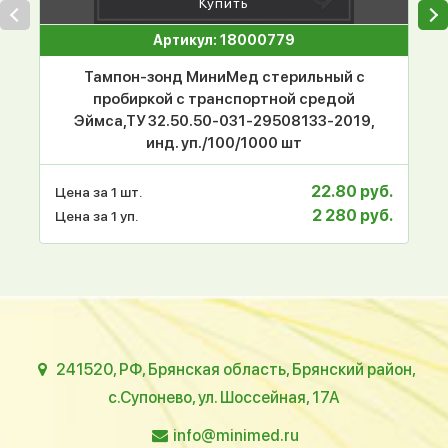
Купить
Артикул: 18000779
Тампон-зонд МиниМед стерильный с
пробиркой с транспортной средой
Эймса,ТУ 32.50.50-031-29508133-2019,
инд. уп./100/1000 шт
22.80 руб.
Цена за 1 шт.
2 280 руб.
Цена за 1 уп.
241520, РФ, Брянская область, Брянский район,
с.Супонево, ул. Шоссейная, 17А
info@minimed.ru