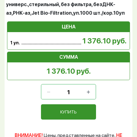
универс.,стерильный, без фильтра, безДНК-
аз,РНК-аз,Jet Bio-Filtration,уп.1000 шт./кор.10уп
ЦЕНА
1 376.10 руб.
1 уп.
СУММА
1 376.10 руб.
КУПИТЬ
ВНИМАНИЕ!
Цены, представленные на сайте,
НЕ