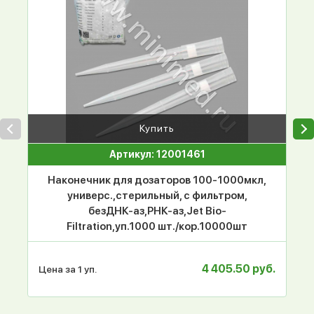
Купить
Артикул: 12001461
Наконечник для дозаторов 100-1000мкл,
универс.,стерильный, с фильтром,
безДНК-аз,РНК-аз,Jet Bio-
Filtration,уп.1000 шт./кор.10000шт
4 405.50 руб.
Цена за 1 уп.