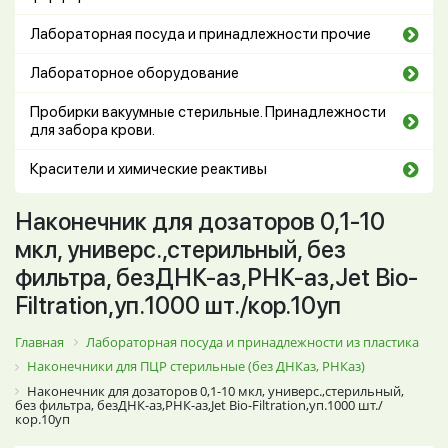
Лабораторная посуда и принадлежности прочие
Лабораторное оборудование
Пробирки вакуумные стерильные. Принадлежности
для забора крови.
Красители и химические реактивы
Наконечник для дозаторов 0,1-10
мкл, универс.,стерильный, без
фильтра, безДНК-аз,РНК-аз,Jet Bio-
Filtration,уп.1000 шт./кор.10уп
Главная
Лабораторная посуда и принадлежности из пластика
Наконечники для ПЦР стерильные (без ДНКаз, РНКаз)
Наконечник для дозаторов 0,1-10 мкл, универс.,стерильный,
без фильтра, безДНК-аз,РНК-аз,Jet Bio-Filtration,уп.1000 шт./
кор.10уп