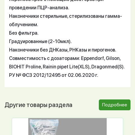
проведении ПЦР-анализа.
Наконечники стерильные, стерилизованы гамма-
облучением.
Без фильтра.
Градуированные (2-10мкл).
Наконечники без ДНКазы, РНКазы и пирогенов.
Совместимость с дозаторами: Eppendorf, Gilson,
BIOHIT Proline, Rainin pipet Lite(XLS), Dragonmed(S).
РУ № ФСЗ 2012/12495 от 02.06.2020 г.
Другие товары раздела
Подробнее