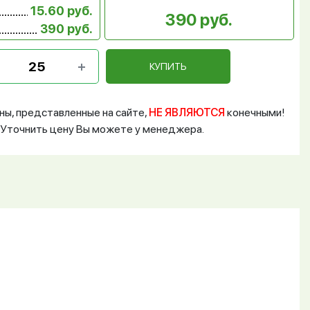
15.60 руб.
390 руб.
390 руб.
КУПИТЬ
ны, представленные на сайте,
НЕ ЯВЛЯЮТСЯ
конечными!
Уточнить цену Вы можете у менеджера.