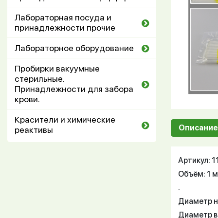
Лабораторная посуда и
принадлежности прочие
Лабораторное оборудование
Пробирки вакуумные
стерильные.
Принадлежности для забора
крови.
Красители и химические
Описание
реактивы
Артикул: 
Объём: 1 
.
Диаметр н
Диаметр вн