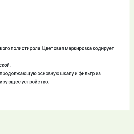
ского полистирола. Цветовая маркировка кодирует
ской.
 продолжающую основную шкалу и фильтр из
зирующее устройство.