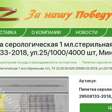
ОСТАВКА
О КОМПАНИИ
НОВОСТИ
 серологическая 1 мл.стерильная,
33-2018, уп.25/1000/4000 шт, М
ораторная посуда и принадлежности из пластика
Пипетки серологи
огическая 1 мл.стерильная, п/с, ТУ 32.50.50-029-29508133-2018, уп.25/
Артикул:
Пипетка серолог
29508133-2018,
Ц