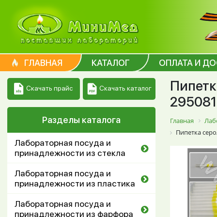
ГЛАВНАЯ
КАТАЛОГ
ОПЛАТА И Д
Пипетка
Скачать каталог
Скачать прайс
295081
Разделы каталога
Главная
Лаб
Пипетка серол
Лабораторная посуда и
принадлежности из стекла
Лабораторная посуда и
принадлежности из пластика
Лабораторная посуда и
принадлежности из фарфора