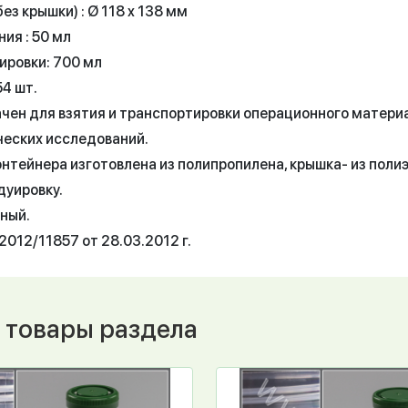
ез крышки) : Ø 118 x 138 мм
ия : 50 мл
ировки: 700 мл
54 шт.
чен для взятия и транспортировки операционного матери
ческих исследований.
онтейнера изготовлена из полипропилена, крышка- из поли
дуировку.
ный.
012/11857 от 28.03.2012 г.
 товары раздела