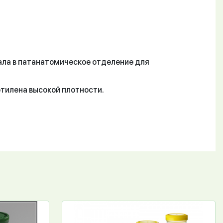
ала в патанатомическое отделение для
этилена высокой плотности.