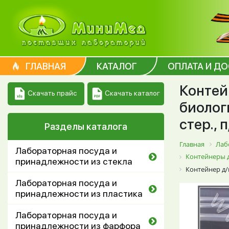
ГЛАВНАЯ
КАТАЛОГ
ОПЛАТА И Д
Контей
Скачать каталог
Скачать прайс
биологи
стер., 
Разделы каталога
Главная
Лаб
Лабораторная посуда и
Контейнеры 
принадлежности из стекла
Контейнер д/в
Лабораторная посуда и
принадлежности из пластика
Лабораторная посуда и
принадлежности из фарфора