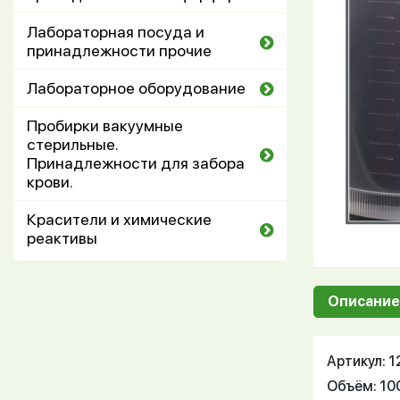
Лабораторная посуда и
принадлежности прочие
Лабораторное оборудование
Пробирки вакуумные
стерильные.
Принадлежности для забора
крови.
Красители и химические
реактивы
Описание
Артикул: 
Объём: 10