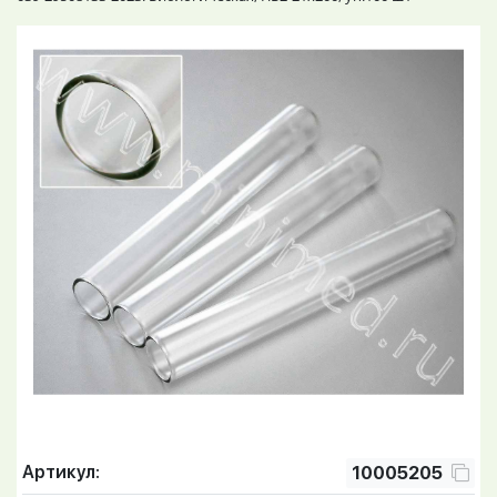
Артикул:
10005205