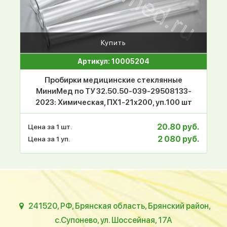
Купить
Артикул: 10005204
Пробирки медицинские стеклянные
МиниМед по ТУ 32.50.50-039-29508133-
2023: Химическая, ПХ1-21х200, уп.100 шт
20.80 руб.
Цена за 1 шт.
2 080 руб.
Цена за 1 уп.
241520, РФ, Брянская область, Брянский район,
с.Супонево, ул. Шоссейная, 17А