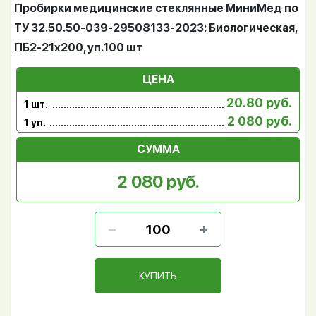
Пробирки медицинские стеклянные МиниМед по
ТУ 32.50.50-039-29508133-2023: Биологическая,
ПБ2-21х200, уп.100 шт
ЦЕНА
20.80 руб.
1 шт.
2 080 руб.
1 уп.
СУММА
2 080 руб.
КУПИТЬ