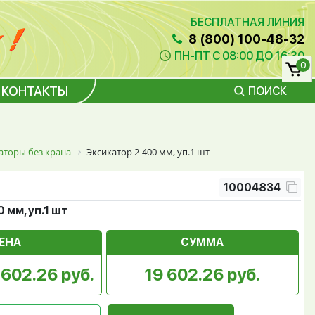
БЕСПЛАТНАЯ ЛИНИЯ
8 (800) 100-48-32
ПН-ПТ С 08:00 ДО 16:30
0
КОНТАКТЫ
ПОИСК
аторы без крана
Эксикатор 2-400 мм, уп.1 шт
10004834
 мм, уп.1 шт
ЕНА
СУММА
 602.26 руб.
19 602.26 руб.