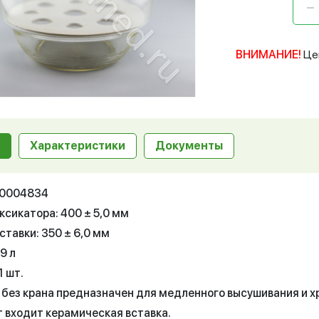
ВНИМАНИЕ!
Це
Характеристики
Документы
 10004834
ксикатора: 400 ± 5,0 мм
тавки: 350 ± 6,0 мм
9 л
1 шт.
 без крана предназначен для медленного высушивания и х
т входит керамическая вставка.