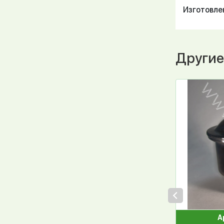
Изготовлен
Другие
А