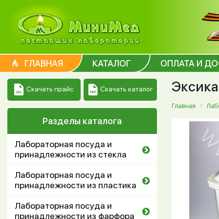
ГЛАВНАЯ
КАТАЛОГ
ОПЛАТА И Д
Эксика
Скачать каталог
Скачать прайс
Главная
Лаб
Разделы каталога
Лабораторная посуда и
принадлежности из стекла
Лабораторная посуда и
принадлежности из пластика
Лабораторная посуда и
принадлежности из фарфора