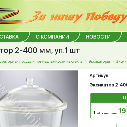
ОСТАВКА
О КОМПАНИИ
НОВОСТИ
тор 2-400 мм, уп.1 шт
ораторная посуда и принадлежности из стекла
Эксикаторы
Эксик
Артикул:
Эксикатор 2-400
Ц
19
1 шт.