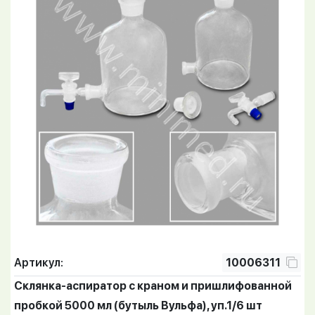
Артикул:
10006311
Склянка-аспиратор с краном и пришлифованной
пробкой 5000 мл (бутыль Вульфа), уп.1/6 шт