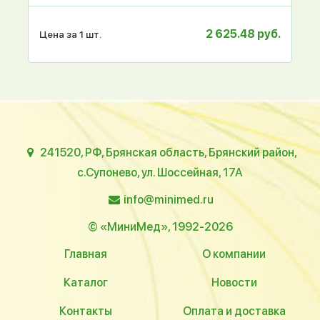
2 625.48 руб.
Цена за 1 шт.
241520, РФ, Брянская область, Брянский район,
с.Супонево, ул. Шоссейная, 17А
info@minimed.ru
© «МиниМед», 1992-2026
Главная
О компании
Каталог
Новости
Контакты
Оплата и доставка