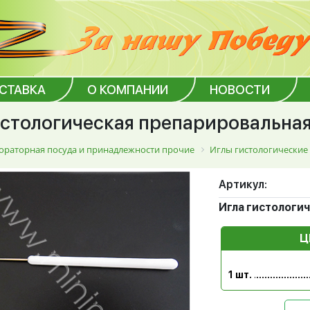
ОСТАВКА
О КОМПАНИИ
НОВОСТИ
истологическая препарировальна
ораторная посуда и принадлежности прочие
Иглы гистологические
Артикул:
Игла гистологи
Ц
1 шт.