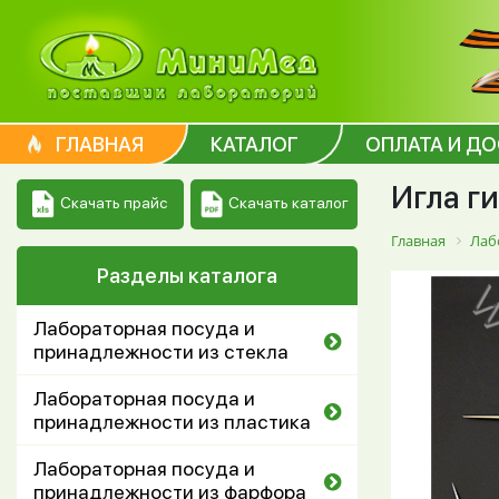
ГЛАВНАЯ
КАТАЛОГ
ОПЛАТА И Д
Игла г
Скачать каталог
Скачать прайс
Главная
Лаб
Разделы каталога
Лабораторная посуда и
принадлежности из стекла
Лабораторная посуда и
принадлежности из пластика
Лабораторная посуда и
принадлежности из фарфора