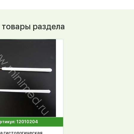
 товары раздела
ртикул: 12010204
а гистологическая