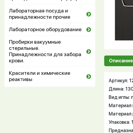
Лабораторная посуда и
принадлежности прочие
Лабораторное оборудование
Пробирки вакуумные
стерильные.
Принадлежности для забора
крови.
Описание
Красители и химические
реактивы
Артикул: 
Длина: 13
Вид иглы:
Материал и
Материал 
Упаковка: 
Предназна