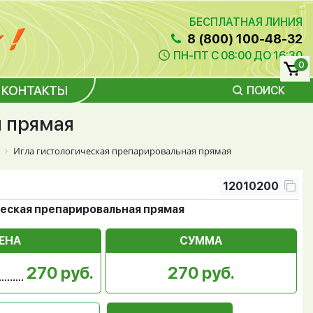
БЕСПЛАТНАЯ ЛИНИЯ
8 (800) 100-48-32
ПН-ПТ С 08:00 ДО 16:30
0
КОНТАКТЫ
ПОИСК
я прямая
Игла гистологическая препарировальная прямая
12010200
ческая препарировальная прямая
ЕНА
СУММА
270 руб.
270 руб.