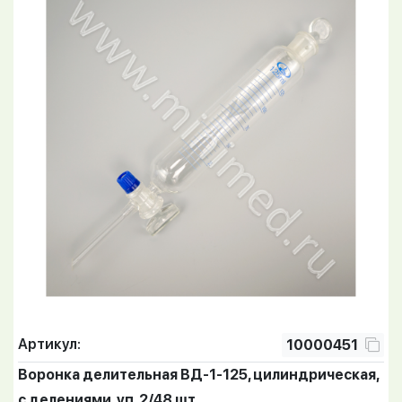
Артикул:
10000451
Воронка делительная ВД-1-125, цилиндрическая,
с делениями, уп. 2/48 шт