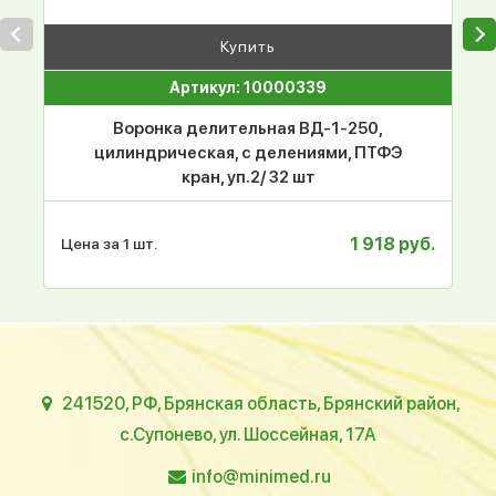
Купить
Артикул: 10000339
Воронка делительная ВД-1-250,
цилиндрическая, с делениями, ПТФЭ
кран, уп.2/ 32 шт
1 918 руб.
Цена за 1 шт.
241520, РФ, Брянская область, Брянский район,
с.Супонево, ул. Шоссейная, 17А
info@minimed.ru