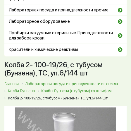
Лабораторная посуда и принадлежности прочие
Лабораторное оборудование
Пробирки вакуумные стерильные. Принадлежности
для забора крови.
Красители и химические реактивы
Колба 2- 100-19/26, с тубусом
(Бунзена), ТС, уп.6/144 шт
Главная
Лабораторная посуда и принадлежности из стекла
Колба Бунзена
Колбы Бунзена (с тубусом) со шлифом
Колба 2- 100-19/26, с тубусом (Бунзена), ТС, уп.6/144 шт