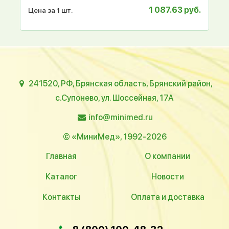
1 087.63 руб.
Цена за 1 шт.
241520, РФ, Брянская область, Брянский район,
с.Супонево, ул. Шоссейная, 17А
info@minimed.ru
© «МиниМед», 1992-2026
Главная
О компании
Каталог
Новости
Контакты
Оплата и доставка