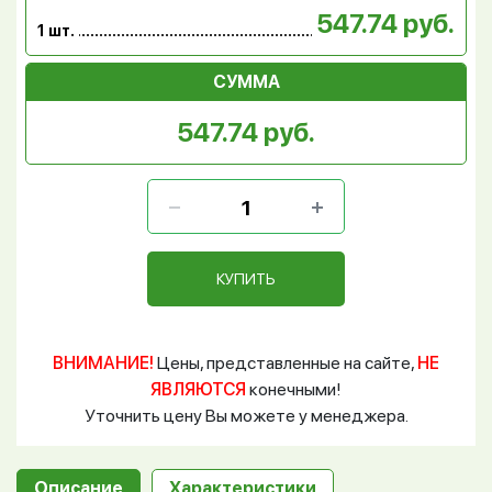
547.74 руб.
1 шт.
СУММА
547.74 руб.
КУПИТЬ
ВНИМАНИЕ!
Цены, представленные на сайте,
НЕ
ЯВЛЯЮТСЯ
конечными!
Уточнить цену Вы можете у менеджера.
Описание
Характеристики