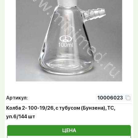
Артикул:
10006023
Колба 2- 100-19/26, с тубусом (Бунзена), ТС,
уп.6/144 шт
ЦЕНА