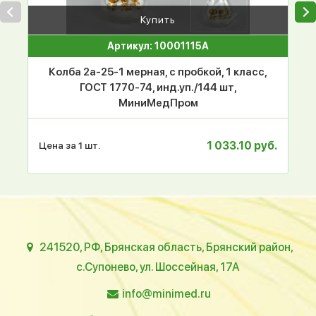
Купить
Артикул: 10001115А
Колба 2а-25-1 мерная, с пробкой, 1 класс,
ГОСТ 1770-74, инд.уп./144 шт,
МиниМедПром
1 033.10 руб.
Цена за 1 шт.
241520, РФ, Брянская область, Брянский район,
с.Супонево, ул. Шоссейная, 17А
info@minimed.ru