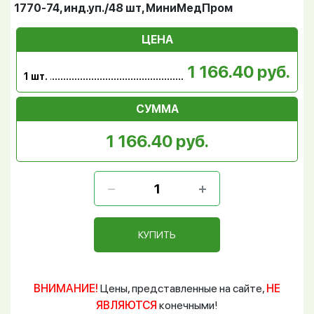
1770-74, инд.уп./48 шт, МиниМедПром
ЦЕНА
1 166.40 руб.
1 шт.
СУММА
1 166.40 руб.
КУПИТЬ
ВНИМАНИЕ!
Цены, представленные на сайте,
НЕ
ЯВЛЯЮТСЯ
конечными!