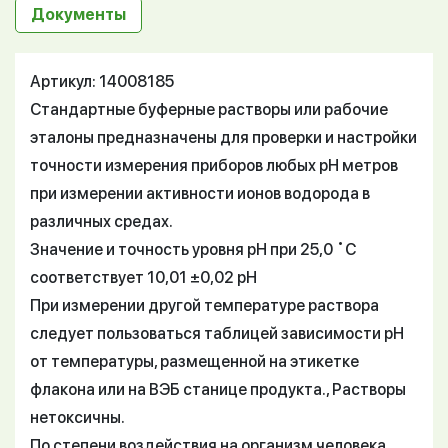
Документы
Артикул: 14008185
Стандартные буферные растворы или рабочие
эталоны предназначены для проверки и настройки
точности измерения приборов любых pH метров
при измерении активности ионов водорода в
различных средах.
Значение и точность уровня pH при 25,0 ˚C
соответствует 10,01 ±0,02 pH
При измерении другой температуре раствора
следует пользоваться таблицей зависимости pH
от температуры, размещенной на этикетке
флакона или на ВЭБ станице продукта., Растворы
нетоксичны.
По степени воздействия на организм человека