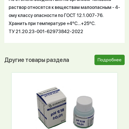
раствор относятся к веществам малоопасным - 4-
ому классу опасности по ГОСТ 12.1.007-76.
Хранить при температуре +4ºС...+25ºС.
ТУ 21.20.23-001-62973842-2022
Другие товары раздела
Подробнее