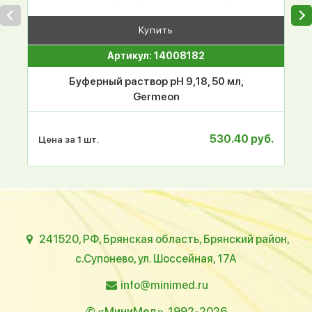
Купить
Артикул: 14008182
Буферный раствор pH 9,18, 50 мл,
Germeon
530.40 руб.
Цена за 1 шт.
241520, РФ, Брянская область, Брянский район,
с.Супонево, ул. Шоссейная, 17А
info@minimed.ru
© «МиниМед», 1992-2026