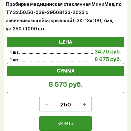
Пробирка медицинская стеклянная МиниМед по
ТУ 32.50.50-039-29508133-2023 с
завинчивающейся крышкой ПЗК-13х100, 7мл,
уп.250 / 1000 шт.
ЦЕНА
34.70 руб.
1 шт.
8 675 руб.
1 уп.
СУММА
8 675 руб.
КУПИТЬ