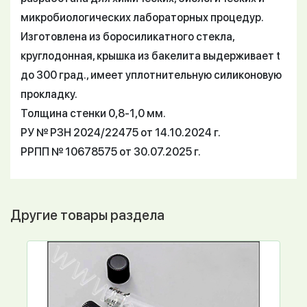
микробиологических лабораторных процедур.
Изготовлена из боросиликатного стекла,
круглодонная, крышка из бакелита выдерживает t
до 300 град., имеет уплотнительную силиконовую
прокладку.
Толщина стенки 0,8-1,0 мм.
РУ № РЗН 2024/22475 от 14.10.2024 г.
РРПП № 10678575 от 30.07.2025 г.
Другие товары раздела