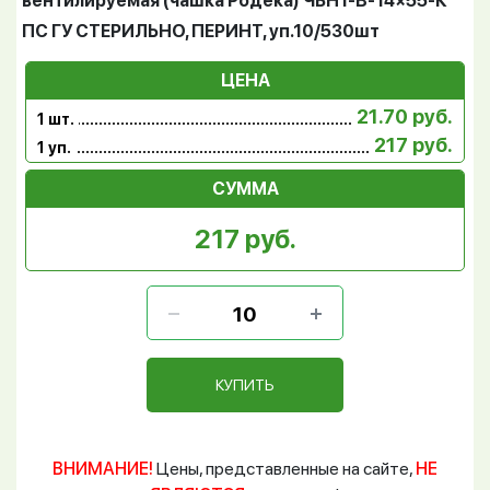
вентилируемая (чашка Родека) ЧБН1-В-14×55-К
ПС ГУ СТЕРИЛЬНО, ПЕРИНТ, уп.10/530шт
ЦЕНА
21.70 руб.
1 шт.
217 руб.
1 уп.
СУММА
217 руб.
КУПИТЬ
ВНИМАНИЕ!
Цены, представленные на сайте,
НЕ