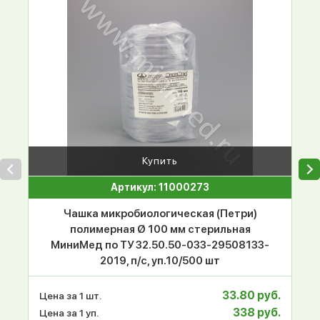
Купить
Артикул: 11000273
Чашка микробиологическая (Петри)
полимерная Ø 100 мм стерильная
МиниМед по ТУ 32.50.50-033-29508133-
2019, п/с, уп.10/500 шт
33.80 руб.
Цена за 1 шт.
338 руб.
Цена за 1 уп.