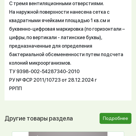
С тремя вентиляционными отверстиями.
На наружной поверхности нанесена сетка с
квадратными ячейками площадью 1 кв.см и
буквенно-цифровая маркировка (по горизонтали –
цифры, по вертикали - латинские буквы),
предназначенные для определения
бактериальной обсемененности путем подсчета
колоний микроорганизмов.
ТУ 9398-002-54287340-2010
РУ № ФСР 2011/10723 от 28.12.2024 г
РРПП
Другие товары раздела
Подробнее