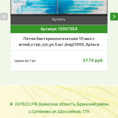
Купить
Артикул: 12007354
Петли бактериологические 10 мкл с
иглой,стер.,п/с,уп.5 шт./кор/1000, Aptaca
37.70 руб.
Цена за 1 уп.
241520, РФ, Брянская область, Брянский район,
с.Супонево, ул. Шоссейная, 17А