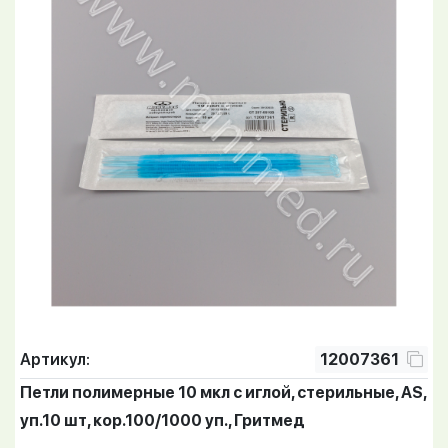
Артикул:
12007361
Петли полимерные 10 мкл с иглой, стерильные, AS,
уп.10 шт, кор.100/1000 уп., Гритмед