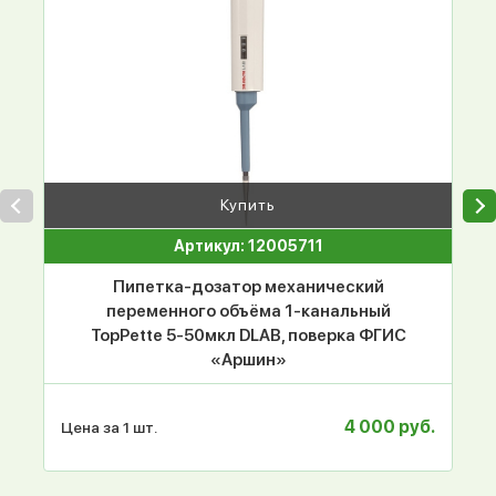
Купить
Артикул: 12005711
Пипетка-дозатор механический
переменного объёма 1-канальный
TopPette 5-50мкл DLAB, поверка ФГИС
«Аршин»
4 000 руб.
Цена за 1 шт.