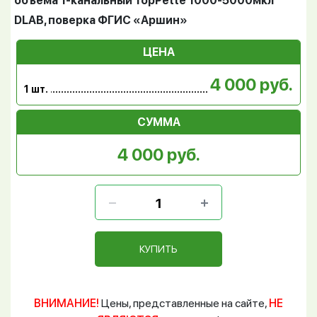
объёма 1-канальный TopPette 1000-5000мкл
DLAB, поверка ФГИС «Аршин»
ЦЕНА
4 000 руб.
1 шт.
СУММА
4 000 руб.
КУПИТЬ
ВНИМАНИЕ!
Цены, представленные на сайте,
НЕ