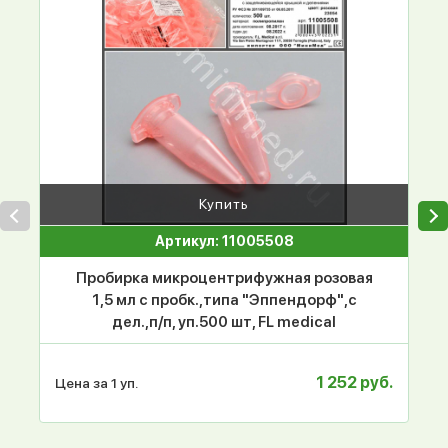
Купить
Артикул: 11005508
Пробирка микроцентрифужная розовая
1,5 мл с пробк.,типа "Эппендорф",с
дел.,п/п, уп.500 шт, FL medical
1 252 руб.
Цена за 1 уп.