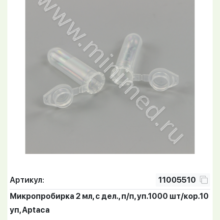
Артикул:
11005510
Микропробирка 2 мл, с дел., п/п, уп.1000 шт/кор.10
уп, Aptaca