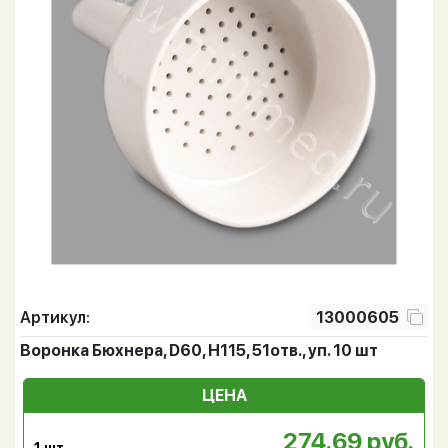
Артикул:
13000605
Воронка Бюхнера, D60, Н115, 51отв., уп. 10 шт
ЦЕНА
274.69 руб.