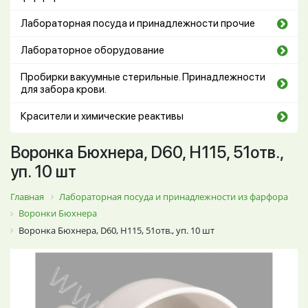
Лабораторная посуда и принадлежности прочие
Лабораторное оборудование
Пробирки вакуумные стерильные. Принадлежности
для забора крови.
Красители и химические реактивы
Воронка Бюхнера, D60, Н115, 51отв.,
уп. 10 шт
Главная
Лабораторная посуда и принадлежности из фарфора
Воронки Бюхнера
Воронка Бюхнера, D60, Н115, 51отв., уп. 10 шт