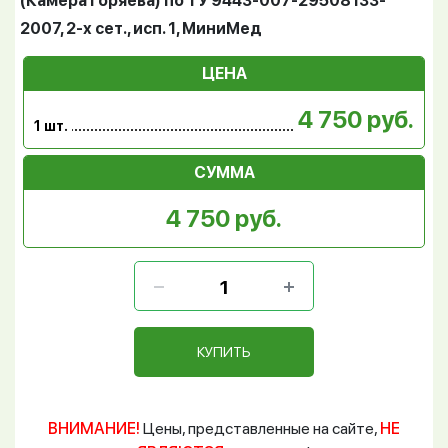
(Камера Горяева) по ТУ 9443-007-29508133-
2007, 2-х сет., исп. 1, МиниМед
ЦЕНА
4 750 руб.
1 шт.
СУММА
4 750 руб.
КУПИТЬ
ВНИМАНИЕ!
Цены, представленные на сайте,
НЕ