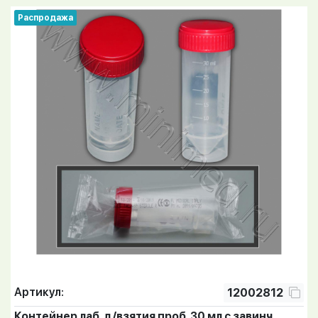
Распродажа
Артикул:
12002812
Контейнер лаб. д/взятия проб, 30 мл с завинч.