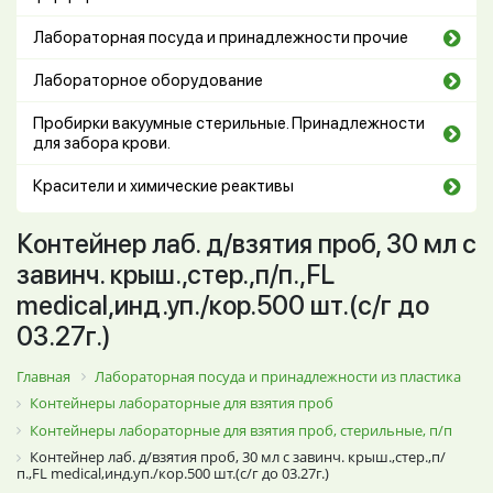
Лабораторная посуда и принадлежности прочие
Лабораторное оборудование
Пробирки вакуумные стерильные. Принадлежности
для забора крови.
Красители и химические реактивы
Контейнер лаб. д/взятия проб, 30 мл с
завинч. крыш.,стер.,п/п.,FL
medical,инд.уп./кор.500 шт.(с/г до
03.27г.)
Главная
Лабораторная посуда и принадлежности из пластика
Контейнеры лабораторные для взятия проб
Контейнеры лабораторные для взятия проб, стерильные, п/п
Контейнер лаб. д/взятия проб, 30 мл с завинч. крыш.,стер.,п/
п.,FL medical,инд.уп./кор.500 шт.(с/г до 03.27г.)