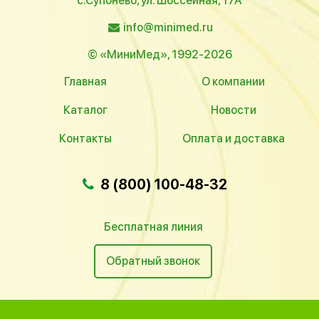
с.Супонево, ул. Шоссейная, 17А
info@minimed.ru
© «МиниМед», 1992-2026
Главная
О компании
Каталог
Новости
Контакты
Оплата и доставка
8 (800) 100-48-32
Бесплатная линия
Обратный звонок