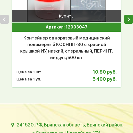
Купить
Артикул: 12003047
Контейнер одноразовый медицинский
полимерный КО0НПП-30 с красной
крышкой ИУ, низкий, стерильный, ПЕРИНТ,
инд.уп./500 шт
10.80 руб.
Цена за 1 шт.
5 400 руб.
Цена за 1 уп.
241520, РФ, Брянская область, Брянский район,