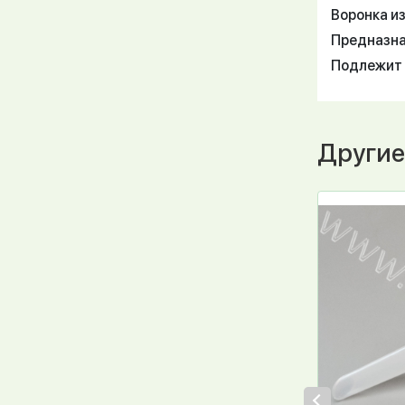
Воронка и
Предназна
Подлежит 
Другие