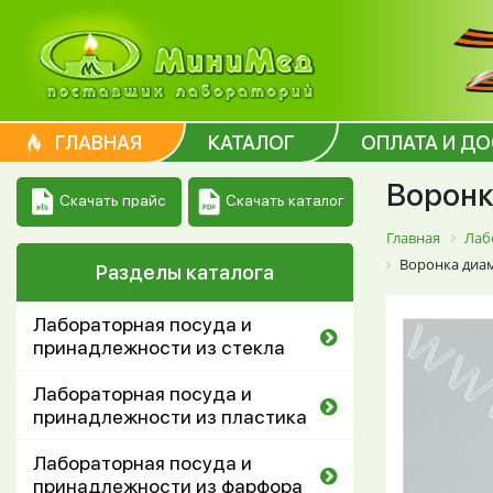
ГЛАВНАЯ
КАТАЛОГ
ОПЛАТА И Д
Воронк
Скачать каталог
Скачать прайс
Главная
Лаб
Воронка диам
Разделы каталога
Лабораторная посуда и
принадлежности из стекла
Лабораторная посуда и
принадлежности из пластика
Лабораторная посуда и
принадлежности из фарфора