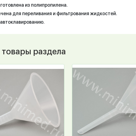
зготовлена из полипропилена.
чена для переливания и фильтрования жидкостей.
автоклавированию.
 товары раздела