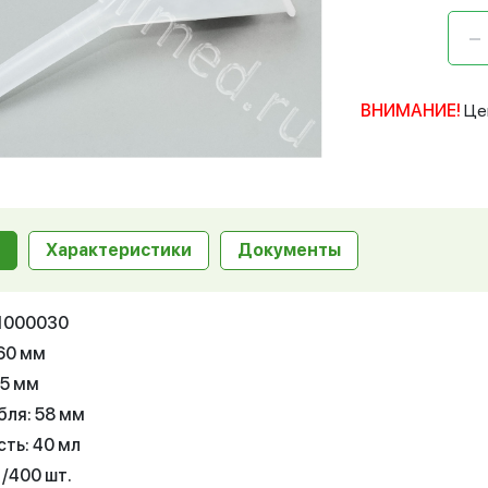
ВНИМАНИЕ!
Це
Характеристики
Документы
11000030
60 мм
05 мм
бля: 58 мм
ть: 40 мл
1/400 шт.