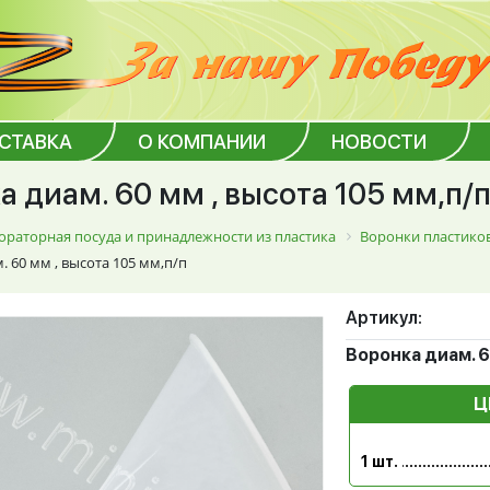
ОСТАВКА
О КОМПАНИИ
НОВОСТИ
а диам. 60 мм , высота 105 мм,п/
ораторная посуда и принадлежности из пластика
Воронки пластико
. 60 мм , высота 105 мм,п/п
Артикул:
Воронка диам. 6
Ц
1 шт.