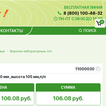
БЕСПЛАТНАЯ ЛИНИЯ
8 (800) 100-48-32
ПН-ПТ С 08:00 ДО 16:30
0
КОНТАКТЫ
ПОИСК
п
вые
Воронки лабораторные, п/п
11000030
0 мм , высота 105 мм,п/п
ЕНА
СУММА
106.08 руб.
106.08 руб.