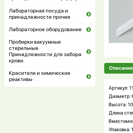
Лабораторная посуда и
принадлежности прочие
Лабораторное оборудование
Пробирки вакуумные
стерильные.
Принадлежности для забора
крови.
Описание
Красители и химические
реактивы
Артикул: 
Диаметр: 
Высота: 1
Длина сте
Вместимос
Упаковка: 