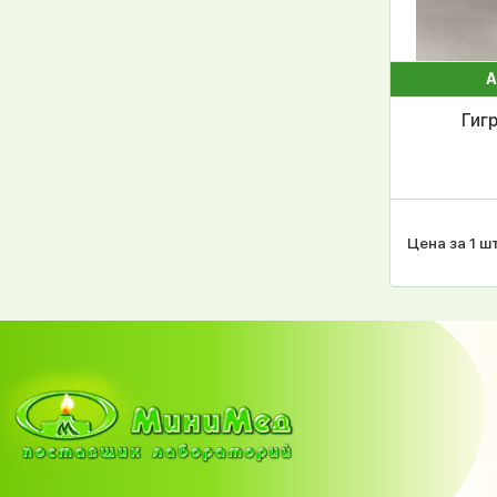
А
Гиг
Цена за 1 шт