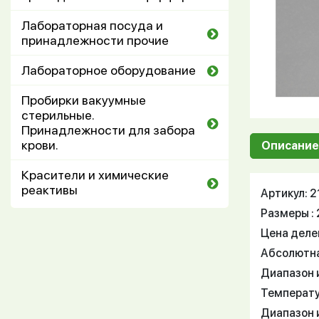
Лабораторная посуда и
принадлежности прочие
Лабораторное оборудование
Пробирки вакуумные
стерильные.
Принадлежности для забора
крови.
Описание
Красители и химические
реактивы
Артикул: 
Размеры :
Цена деле
Абсолютна
Диапазон 
Температу
Диапазон и