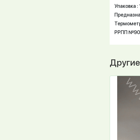
Упаковка : 
Предназна
Термометр
РРПП №904
Другие