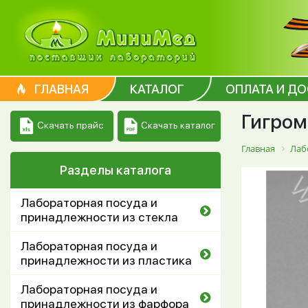
ГЛАВНАЯ
КАТАЛОГ
ОПЛАТА И Д
Гигроме
Скачать каталог
Скачать прайс
Главная
Лаб
Разделы каталога
Лабораторная посуда и
принадлежности из стекла
Лабораторная посуда и
принадлежности из пластика
Лабораторная посуда и
принадлежности из фарфора