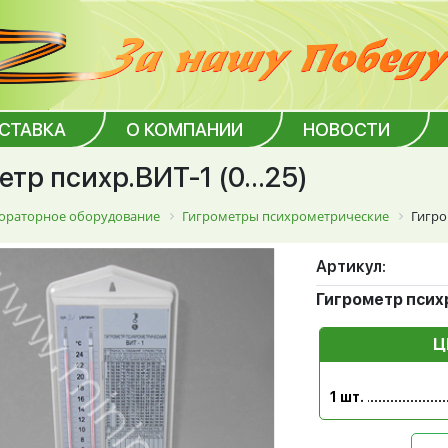
ОСТАВКА
О КОМПАНИИ
НОВОСТИ
тр психр.ВИТ-1 (0...25)
ораторное оборудование
Гигрометры психрометрические
Гигро
Артикул:
Гигрометр психр.
Ц
1 шт.