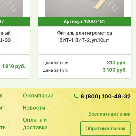
07
Артикул: 12007181
онный
Фитиль для гигрометра
Ц-99
ВИТ-1, ВИТ-2, уп.10шт
310 руб.
Цена за 1 шт.
1 910 руб.
3 100 руб.
Цена за 1 уп.
я
О компании
8 (800) 100-48-32
ог
Новости
Бесплатная линия
Оплата и
кты
доставка
Обратный звонок