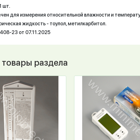
1 шт.
чен для измерения относительной влажности и температу
ическая жидкость - тоулол, метилкарбитол.
08-23 от 07.11.2025
 товары раздела