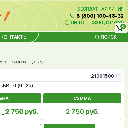
БЕСПЛАТНАЯ ЛИНИЯ
8 (800) 100-48-32
ПН-ПТ С 08:00 ДО 16:30
0
КОНТАКТЫ
ПОИСК
метр психр.ВИТ-1 (0...25)
21001500
ВИТ-1 (0...25)
ЕНА
СУММА
2 750 руб.
2 750 руб.