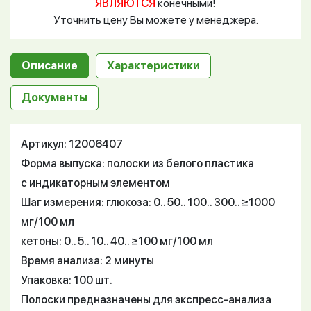
ЯВЛЯЮТСЯ
конечными!
Уточнить цену Вы можете у менеджера.
Описание
Характеристики
Документы
Артикул: 12006407
Форма выпуска: полоски из белого пластика
с индикаторным элементом
Шаг измерения: глюкоза: 0.. 50.. 100.. 300.. ≥1000
мг/100 мл
кетоны: 0.. 5.. 10.. 40.. ≥100 мг/100 мл
Время анализа: 2 минуты
Упаковка: 100 шт.
Полоски предназначены для экспресс-анализа