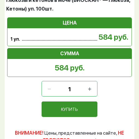
глюкозы и кетонов в моче (БИОСКАН® — Глюкоза,
Кетоны) уп. 100шт.
ЦЕНА
584 руб.
1 уп.
СУММА
584 руб.
КУПИТЬ
ВНИМАНИЕ!
Цены, представленные на сайте,
НЕ