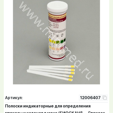
Артикул:
12006407
Полоски индикаторные для определения