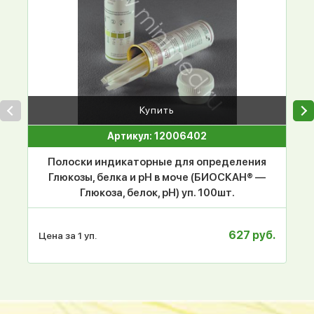
Купить
Артикул: 12006402
Полоски индикаторные для определения
Глюкозы, белка и рН в моче (БИОСКАН® —
Глюкоза, белок, рН) уп. 100шт.
627 руб.
Цена за 1 уп.