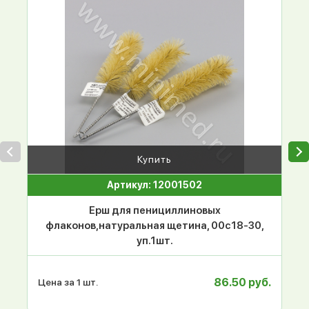
Купить
Артикул: 12001502
Ерш для пенициллиновых
флаконов,натуральная щетина, 00с18-30,
уп.1шт.
86.50 руб.
Цена за 1 шт.