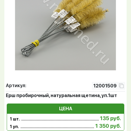
Артикул:
12001509
Ерш пробирочный, натуральная щетина, уп.1шт
ЦЕНА
135 руб.
1 шт.
1 350 руб.
1 уп.