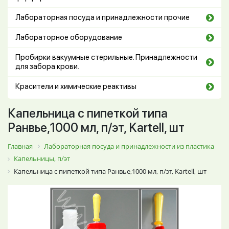
Лабораторная посуда и принадлежности прочие
Лабораторное оборудование
Пробирки вакуумные стерильные. Принадлежности
для забора крови.
Красители и химические реактивы
Капельница с пипеткой типа
Ранвье,1000 мл, п/эт, Kartell, шт
Главная
Лабораторная посуда и принадлежности из пластика
Капельницы, п/эт
Капельница с пипеткой типа Ранвье,1000 мл, п/эт, Kartell, шт