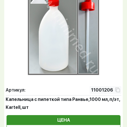
Артикул:
11001206
Капельница с пипеткой типа Ранвье,1000 мл, п/эт,
Kartell, шт
ЦЕНА