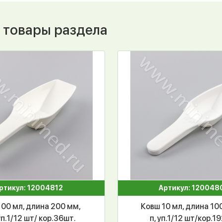
 товары раздела
ртикул: 12004812
Артикул: 120048
100 мл, длина 200 мм,
Ковш 10 мл, длина 100
уп.1/12 шт/ кор.36шт.
п, уп.1/12 шт/кор.1