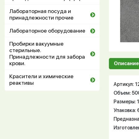
Лабораторная посуда и
принадлежности прочие
Лабораторное оборудование
Пробирки вакуумные
стерильные.
Принадлежности для забора
крови.
Описание
Красители и химические
реактивы
Артикул: 
Объем: 50
Размеры: 1
Упаковка: 
Предназнач
Изготовле