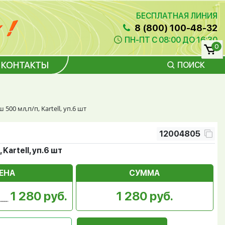
БЕСПЛАТНАЯ ЛИНИЯ
8 (800) 100-48-32
ПН-ПТ С 08:00 ДО 16:30
0
КОНТАКТЫ
ПОИСК
 500 мл,п/п, Kartell, уп.6 шт
12004805
Kartell, уп.6 шт
ЕНА
СУММА
1 280 руб.
1 280 руб.