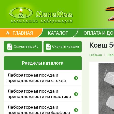
ГЛАВНАЯ
КАТАЛОГ
ОПЛАТА И Д
Ковш 50
Скачать каталог
Скачать прайс
Главная
Лаб
Разделы каталога
Лабораторная посуда и
принадлежности из стекла
Лабораторная посуда и
принадлежности из пластика
Лабораторная посуда и
принадлежности из фарфора