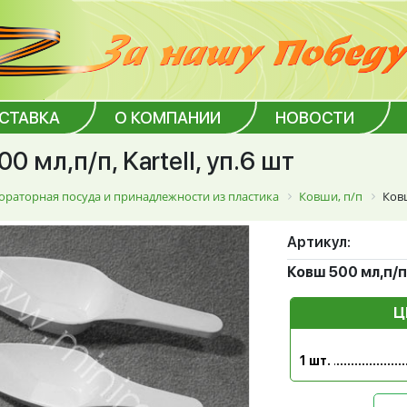
ОСТАВКА
О КОМПАНИИ
НОВОСТИ
0 мл,п/п, Kartell, уп.6 шт
ораторная посуда и принадлежности из пластика
Ковши, п/п
Ковш
Артикул:
Ковш 500 мл,п/п, 
Ц
1 шт.