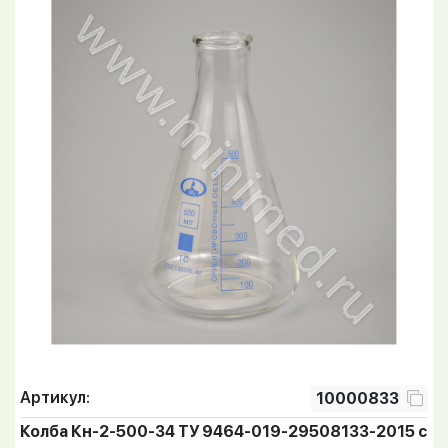
Артикул:
10000833
Колба Кн-2-500-34 ТУ 9464-019-29508133-2015 с