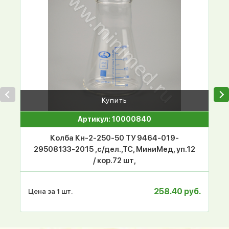
Купить
Артикул: 10000840
Колба Кн-2-250-50 ТУ 9464-019-
29508133-2015 ,с/дел.,ТС, МиниМед, уп.12
/ кор.72 шт,
258.40 руб.
Цена за 1 шт.