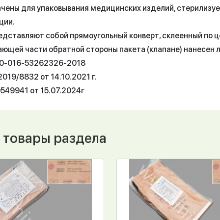
чены для упаковывания медицинских изделий, стерилизу
ции.
едставляют собой прямоугольный конверт, склеенный по це
ающей части обратной стороны пакета (клапане) нанесен 
50-016-53262326-2018
019/8832 от 14.10.2021 г.
549941 от 15.07.2024г
 товары раздела