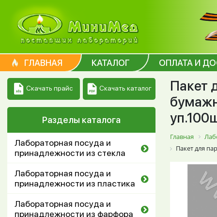
ГЛАВНАЯ
КАТАЛОГ
ОПЛАТА И Д
Пакет 
Скачать каталог
Скачать прайс
бумажн
уп.100
Разделы каталога
Главная
Лаб
Лабораторная посуда и
Пакет для па
принадлежности из стекла
Лабораторная посуда и
принадлежности из пластика
Лабораторная посуда и
принадлежности из фарфора