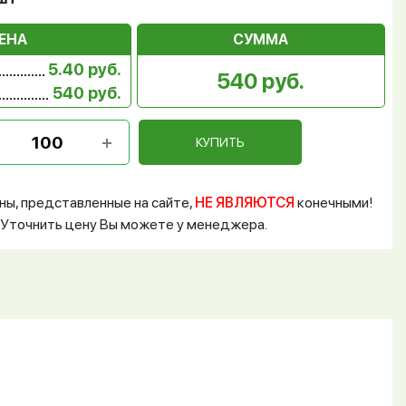
ЕНА
СУММА
5.40 руб.
540 руб.
540 руб.
КУПИТЬ
ны, представленные на сайте,
НЕ ЯВЛЯЮТСЯ
конечными!
Уточнить цену Вы можете у менеджера.