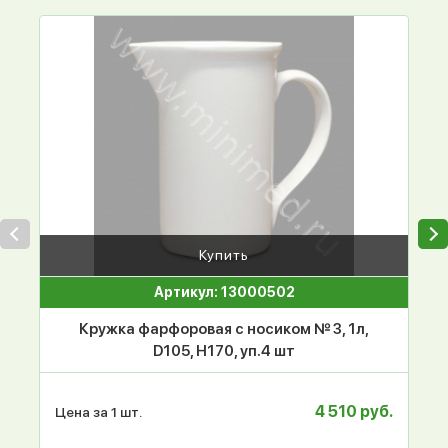
Купить
Артикул: 13000502
Кружка фарфоровая с носиком № 3, 1л,
D105, Н170, уп.4 шт
4 510 руб.
Цена за 1 шт.