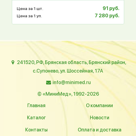
91 руб.
Цена за 1 шт.
7 280 руб.
Цена за 1 уп.
241520, РФ, Брянская область, Брянский район,
с.Супонево, ул. Шоссейная, 17А
info@minimed.ru
© «МиниМед», 1992-2026
Главная
О компании
Каталог
Новости
Контакты
Оплата и доставка