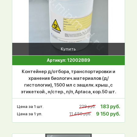
Купить
Артикул: 12002889
Контейнер д/отбора, транспортировки и
хранения биологич.материалов (д/
гистологии), 1500 мл с защелк. крыш.,с
этикеткой., н/стер., п/п, Aptaca, кор.50 шт.
183 руб.
Цена за 1 шт.
229 руб.
9 150 руб.
Цена за 1 уп.
11 450 руб.