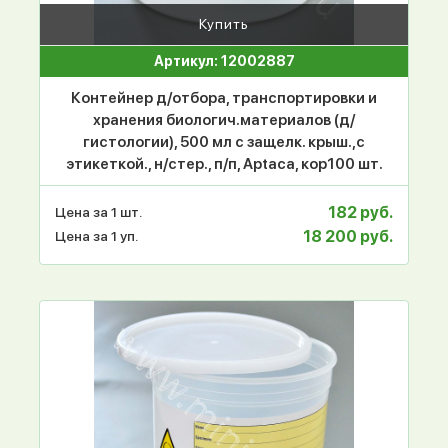
Купить
Артикул: 12002887
Контейнер д/отбора, транспортировки и
хранения биологич.материалов (д/
гистологии), 500 мл с защелк. крыш.,с
этикеткой., н/стер., п/п, Aptaca, кор100 шт.
182 руб.
Цена за 1 шт.
18 200 руб.
Цена за 1 уп.