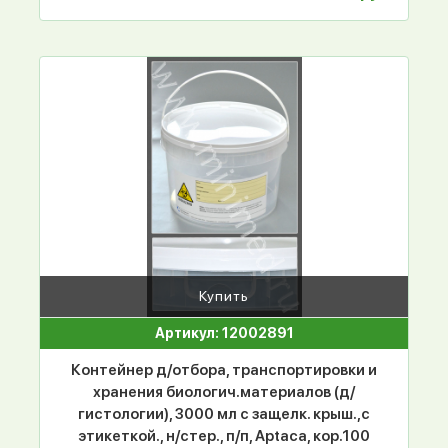
Купить
Артикул: 12002891
Контейнер д/отбора, транспортировки и
хранения биологич.материалов (д/
гистологии), 3000 мл с защелк. крыш.,с
этикеткой., н/стер., п/п, Aptaca, кор.100