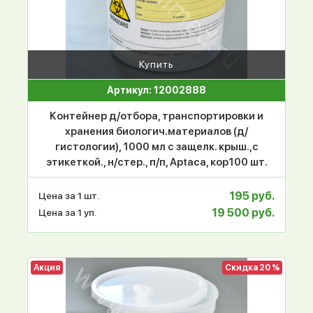
Купить
Артикул: 12002888
Контейнер д/отбора, транспортировки и
хранения биологич.материалов (д/
гистологии), 1000 мл с защелк. крыш.,с
этикеткой., н/стер., п/п, Aptaca, кор100 шт.
195 руб.
Цена за 1 шт.
19 500 руб.
Цена за 1 уп.
Акция
Скидка 20 %