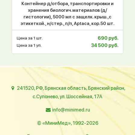
Контейнер д/отбора, транспортировки и
хранения биологич.материалов (д/
гистологии), 5000 мл с защелк. крыш.,с
этикеткой., н/стер., п/п, Aptaca, кор.50 шт.
690 руб.
Цена за 1 шт.
34 500 руб.
Цена за 1 уп.
241520, РФ, Брянская область, Брянский район,
с.Супонево, ул. Шоссейная, 17А
info@minimed.ru
© «МиниМед», 1992-2026