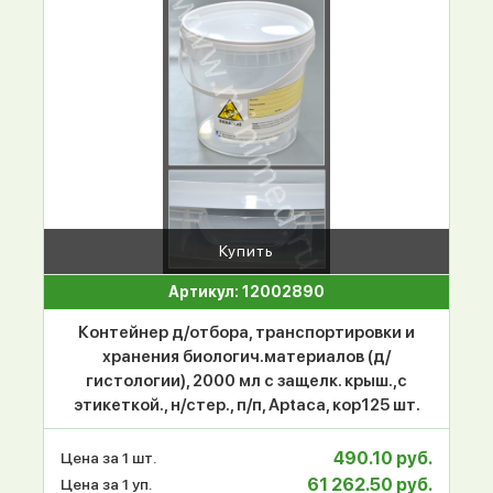
Купить
Артикул: 12002890
Контейнер д/отбора, транспортировки и
хранения биологич.материалов (д/
гистологии), 2000 мл с защелк. крыш.,с
этикеткой., н/стер., п/п, Aptaca, кор125 шт.
490.10 руб.
Цена за 1 шт.
61 262.50 руб.
Цена за 1 уп.