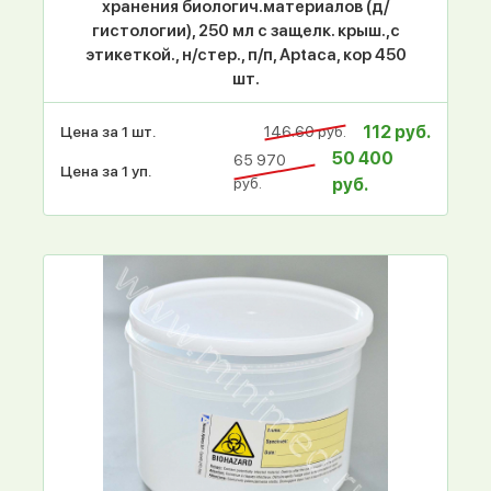
хранения биологич.материалов (д/
гистологии), 250 мл с защелк. крыш.,с
этикеткой., н/стер., п/п, Aptaca, кор 450
шт.
112 руб.
Цена за 1 шт.
146.60 руб.
50 400
65 970
Цена за 1 уп.
руб.
руб.