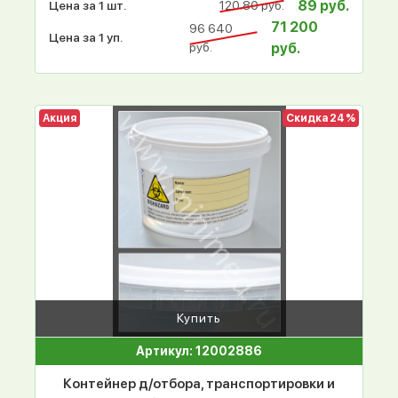
89 руб.
Цена за 1 шт.
120.80 руб.
71 200
96 640
Цена за 1 уп.
руб.
руб.
Акция
Скидка 24 %
Купить
Артикул: 12002886
Контейнер д/отбора, транспортировки и