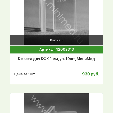
Купить
Артикул: 12002313
Кювета для КФК 1 мм, уп. 10шт, МиниМед
930 руб.
Цена за 1 шт.