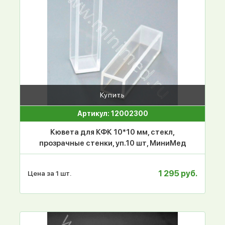
Купить
Артикул: 12002300
Кювета для КФК 10*10 мм, стекл,
прозрачные стенки, уп.10 шт, МиниМед
1 295 руб.
Цена за 1 шт.