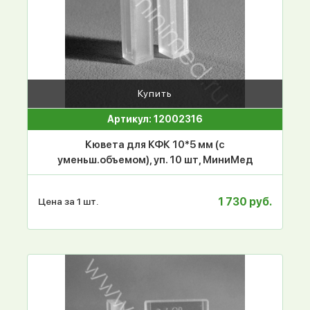
Купить
Артикул: 12002316
Кювета для КФК 10*5 мм (с
уменьш.объемом), уп. 10 шт, МиниМед
1 730 руб.
Цена за 1 шт.