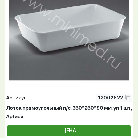
Артикул:
12002622
Лоток прямоугольный п/с, 350*250*80 мм, уп.1 шт,
Aptaca
ЦЕНА