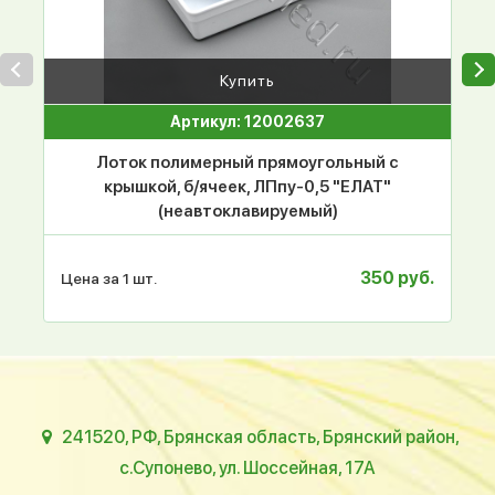
Купить
Артикул: 12002637
Лоток полимерный прямоугольный с
крышкой, б/ячеек, ЛПпу-0,5 "ЕЛАТ"
(неавтоклавируемый)
350 руб.
Цена за 1 шт.
241520, РФ, Брянская область, Брянский район,
с.Супонево, ул. Шоссейная, 17А