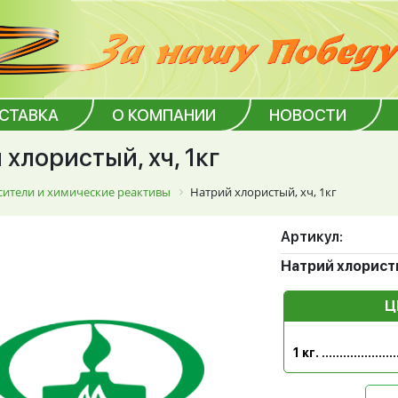
ОСТАВКА
О КОМПАНИИ
НОВОСТИ
хлористый, хч, 1кг
сители и химические реактивы
Натрий хлористый, хч, 1кг
Артикул:
Натрий хлористый
Ц
1 кг.