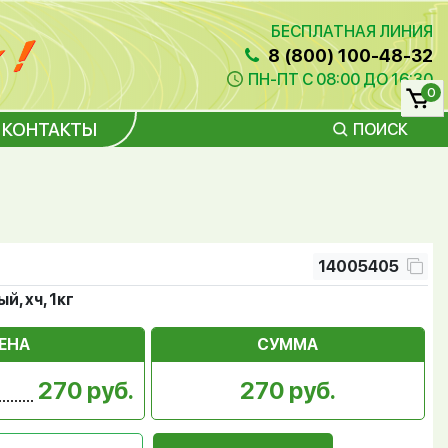
БЕСПЛАТНАЯ ЛИНИЯ
8 (800) 100-48-32
ПН-ПТ С 08:00 ДО 16:30
0
КОНТАКТЫ
ПОИСК
14005405
, хч, 1кг
ЕНА
СУММА
270 руб.
270 руб.