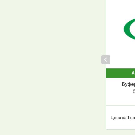
А
Буфер
Цена за 1 шт