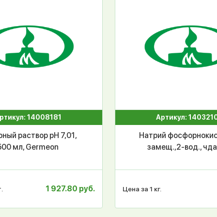
ртикул: 14008181
Артикул: 140321
ный раствор pH 7,01,
Натрий фосфорнокис
500 мл, Germeon
замещ.,2-вод., чда,
1 927.80 руб.
.
Цена за 1 кг.