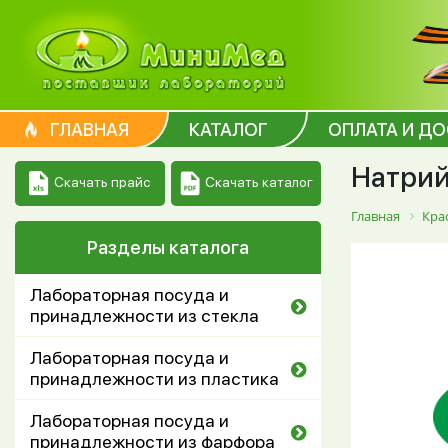
ГЛАВНАЯ
КАТАЛОГ
ОПЛАТА И Д
Натрий 
Скачать каталог
Скачать прайс
Главная
Кра
Разделы каталога
Лабораторная посуда и
принадлежности из стекла
Лабораторная посуда и
принадлежности из пластика
Лабораторная посуда и
принадлежности из фарфора