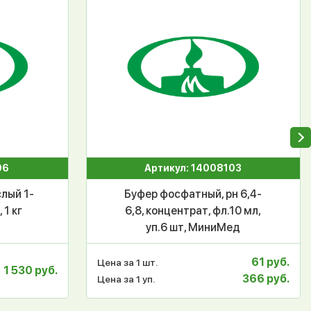
06
Артикул: 14008103
лый 1-
Буфер фосфатный, рн 6,4-
 1 кг
6,8, концентрат, фл.10 мл,
уп.6 шт, МиниМед
61 руб.
Цена за 1 шт.
1 530 руб.
366 руб.
Цена за 1 уп.