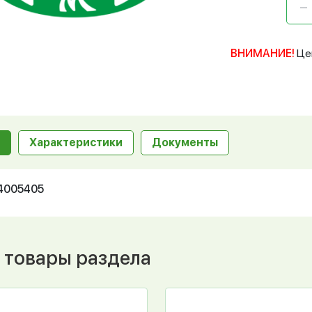
ВНИМАНИЕ!
Це
Характеристики
Документы
14005405
 товары раздела