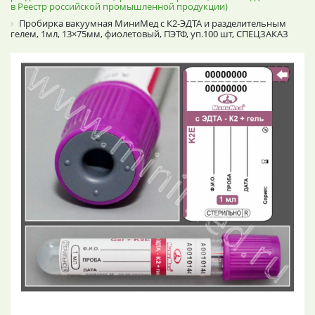
в Реестр российской промышленной продукции)
Пробирка вакуумная МиниМед с К2-ЭДТА и разделительным
гелем, 1мл, 13×75мм, фиолетовый, ПЭТФ, уп.100 шт, СПЕЦЗАКАЗ