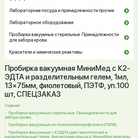
Лабораторная посуда и принадлежности прочие
Лабораторное оборудование
Пробирки вакуумные стерильные. Принадлежности
для забора крови.
Красители и химические реактивы
Пробирка вакуумная МиниМед с К2-
ЭДТА и разделительным гелем, 1мл,
13×75мм, фиолетовый, ПЭТФ, уп.100
шт, СПЕЦЗАКАЗ
Главная
Пробирки вакуумные стерильные. Принадлежности для
забора крови.
Пробирки вакуумные из полиэтилентерефталата (ПЭТФ)
Пробирки вакуумные с К2ЭДТА (для гематологии) и
разделительным гелем, фиолетовая крышка, МиниМед (внесены