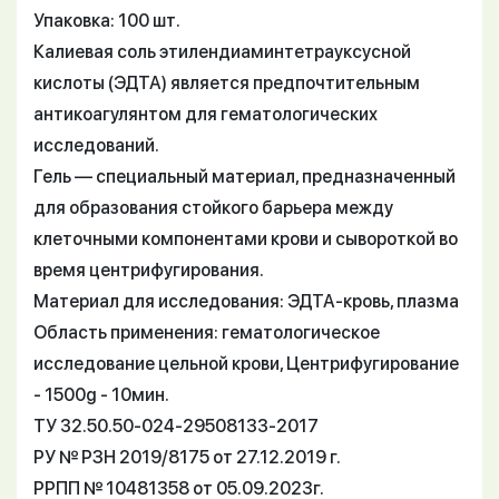
Упаковка: 100 шт.
Калиевая соль этилендиаминтетрауксусной
кислоты (ЭДТА) является предпочтительным
антикоагулянтом для гематологических
исследований.
Гель — специальный материал, предназначенный
для образования стойкого барьера между
клеточными компонентами крови и сывороткой во
время центрифугирования.
Материал для исследования: ЭДТА-кровь, плазма
Область применения: гематологическое
исследование цельной крови, Центрифугирование
- 1500g - 10мин.
ТУ 32.50.50-024-29508133-2017
РУ № РЗН 2019/8175 от 27.12.2019 г.
РРПП № 10481358 от 05.09.2023г.