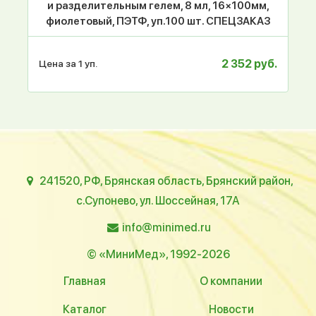
и разделительным гелем, 8 мл, 16×100мм,
фиолетовый, ПЭТФ, уп.100 шт. СПЕЦЗАКАЗ
2 352 руб.
Цена за 1 уп.
241520, РФ, Брянская область, Брянский район,
с.Супонево, ул. Шоссейная, 17А
info@minimed.ru
© «МиниМед», 1992-2026
Главная
О компании
Каталог
Новости