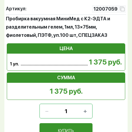
Артикул:
12007059
Пробирка вакуумная МиниМед с К2-ЭДТА и
разделительным гелем, 1мл, 13×75мм,
фиолетовый, ПЭТФ, уп.100 шт, СПЕЦЗАКАЗ
ЦЕНА
1 375 руб.
1 уп.
СУММА
1 375 руб.
КУПИТЬ