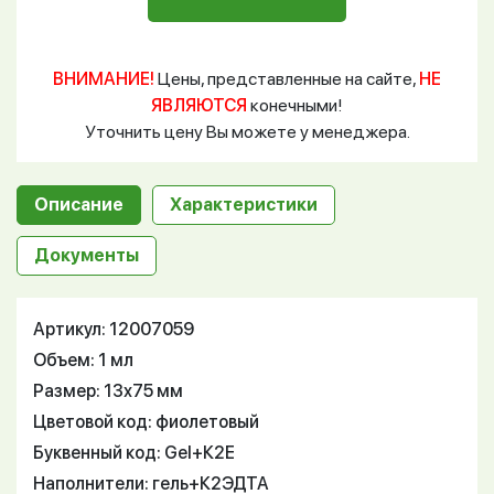
ВНИМАНИЕ!
Цены, представленные на сайте,
НЕ
ЯВЛЯЮТСЯ
конечными!
Уточнить цену Вы можете у менеджера.
Описание
Характеристики
Документы
Артикул: 12007059
Объем: 1 мл
Размер: 13х75 мм
Цветовой код: фиолетовый
Буквенный код: Gel+К2Е
Наполнители: гель+К2ЭДТА