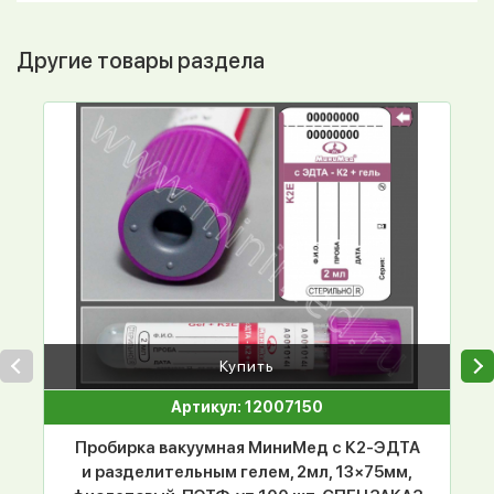
Другие товары раздела
Купить
Артикул: 12007150
Пробирка вакуумная МиниМед с К2-ЭДТА
и разделительным гелем, 2мл, 13×75мм,