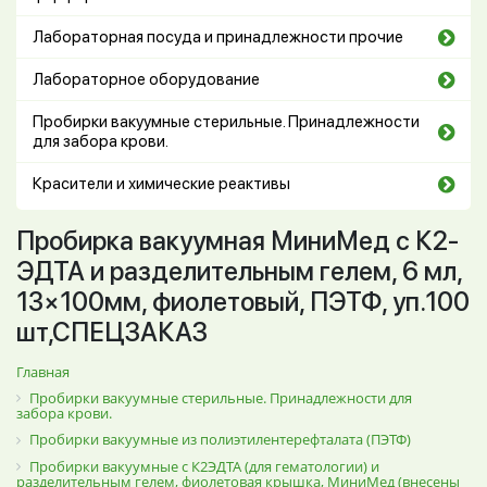
Лабораторная посуда и принадлежности прочие
Лабораторное оборудование
Пробирки вакуумные стерильные. Принадлежности
для забора крови.
Красители и химические реактивы
Пробирка вакуумная МиниМед с К2-
ЭДТА и разделительным гелем, 6 мл,
13×100мм, фиолетовый, ПЭТФ, уп.100
шт,СПЕЦЗАКАЗ
Главная
Пробирки вакуумные стерильные. Принадлежности для
забора крови.
Пробирки вакуумные из полиэтилентерефталата (ПЭТФ)
Пробирки вакуумные с К2ЭДТА (для гематологии) и
разделительным гелем, фиолетовая крышка, МиниМед (внесены