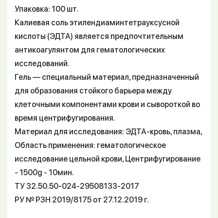
Упаковка: 100 шт.
Калиевая соль этилендиаминтетрауксусной
кислоты (ЭДТА) является предпочтительным
антикоагулянтом для гематологических
исследований.
Гель — специальный материал, предназначенный
для образования стойкого барьера между
клеточными компонентами крови и сывороткой во
время центрифугирования.
Материал для исследования: ЭДТА-кровь, плазма,
Область применения: гематологическое
исследование цельной крови, Центрифугирование
- 1500g - 10мин.
ТУ 32.50.50-024-29508133-2017
РУ № РЗН 2019/8175 от 27.12.2019 г.