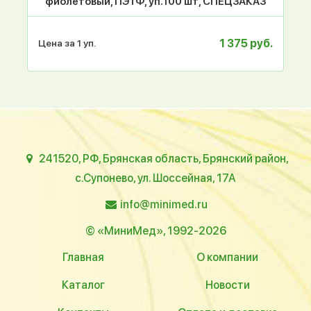
фиолетовый, ПЭТФ, уп.100 шт, СПЕЦЗАКАЗ
1 375 руб.
Цена за 1 уп.
241520, РФ, Брянская область, Брянский район,
с.Супонево, ул. Шоссейная, 17А
info@minimed.ru
© «МиниМед», 1992-2026
Главная
О компании
Каталог
Новости