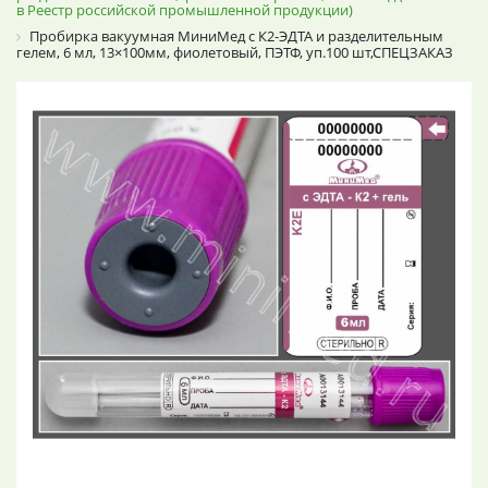
в Реестр российской промышленной продукции)
Пробирка вакуумная МиниМед с К2-ЭДТА и разделительным
гелем, 6 мл, 13×100мм, фиолетовый, ПЭТФ, уп.100 шт,СПЕЦЗАКАЗ