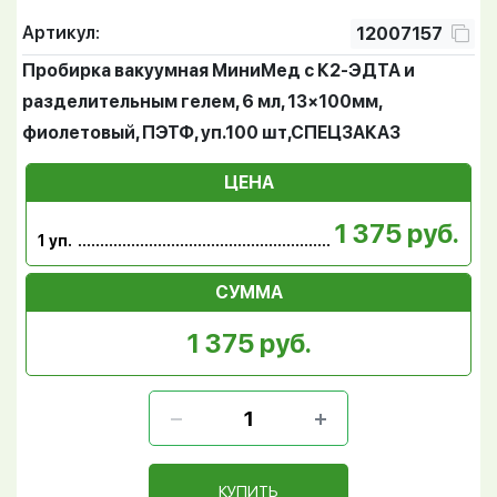
Артикул:
12007157
Пробирка вакуумная МиниМед с К2-ЭДТА и
разделительным гелем, 6 мл, 13×100мм,
фиолетовый, ПЭТФ, уп.100 шт,СПЕЦЗАКАЗ
ЦЕНА
1 375 руб.
1 уп.
СУММА
1 375 руб.
КУПИТЬ