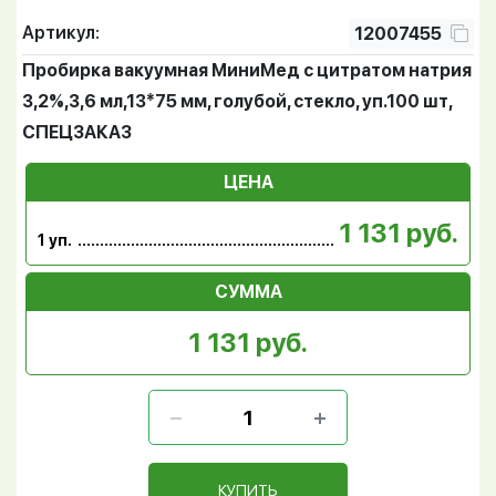
Артикул:
12007455
Пробирка вакуумная МиниМед с цитратом натрия
3,2%,3,6 мл,13*75 мм, голубой, стекло, уп.100 шт,
СПЕЦЗАКАЗ
ЦЕНА
1 131 руб.
1 уп.
СУММА
1 131 руб.
КУПИТЬ