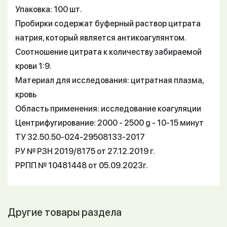
Упаковка: 100 шт.
Пробирки содержат буферный раствор цитрата
натрия, который является антикоагулянтом.
Соотношение цитрата к количеству забираемой
крови 1:9.
Материал для исследования: цитратная плазма,
кровь
Область применения: исследование коагуляции
Центрифугирование: 2000 - 2500 g - 10-15 минут
ТУ 32.50.50-024-29508133-2017
РУ № РЗН 2019/8175 от 27.12.2019 г.
РРПП № 10481448 от 05.09.2023г.
Другие товары раздела