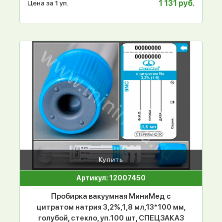
1 131 руб.
Цена за 1 уп.
Купить
Артикул: 12007450
Пробирка вакуумная МиниМед с
цитратом натрия 3,2%,1,8 мл,13*100 мм,
голубой, стекло, уп.100 шт, СПЕЦЗАКАЗ