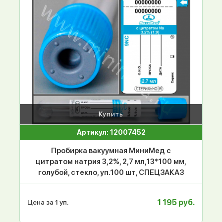
Купить
Артикул: 12007452
Пробирка вакуумная МиниМед с
цитратом натрия 3,2%, 2,7 мл,13*100 мм,
голубой, стекло, уп.100 шт, СПЕЦЗАКАЗ
1 195 руб.
Цена за 1 уп.