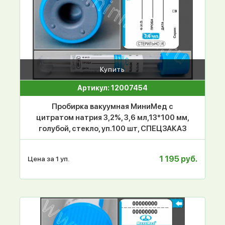
Купить
Артикул: 12007454
Пробирка вакуумная МиниМед с
цитратом натрия 3,2%, 3,6 мл,13*100 мм,
голубой, стекло, уп.100 шт, СПЕЦЗАКАЗ
1 195 руб.
Цена за 1 уп.