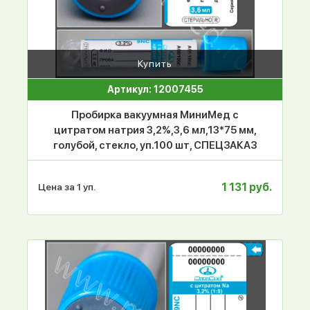
Купить
Артикул: 12007455
Пробирка вакуумная МиниМед с
цитратом натрия 3,2%,3,6 мл,13*75 мм,
голубой, стекло, уп.100 шт, СПЕЦЗАКАЗ
1 131 руб.
Цена за 1 уп.