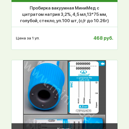
Пробирка вакуумная МиниМед с
цитратом натрия 3,2%, 4,5 мл,13*75 мм,
голубой, стекло, уп.100 шт, (с/г до 10.26г)
468 руб.
Цена за 1 уп.
Купить