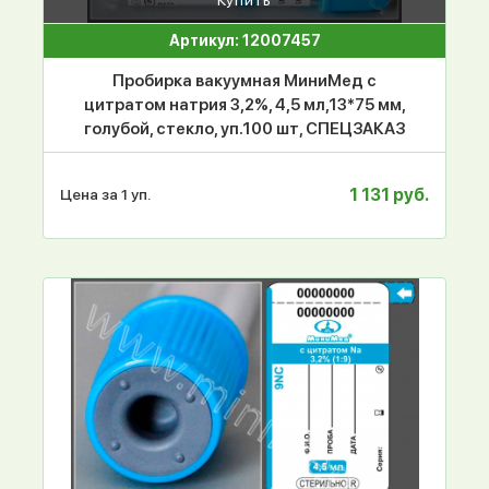
Артикул: 12007457
Пробирка вакуумная МиниМед с
цитратом натрия 3,2%, 4,5 мл,13*75 мм,
голубой, стекло, уп.100 шт, СПЕЦЗАКАЗ
1 131 руб.
Цена за 1 уп.