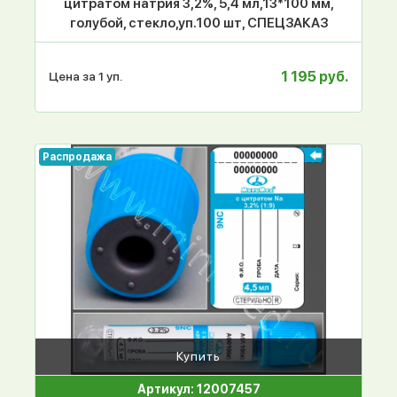
цитратом натрия 3,2%, 5,4 мл,13*100 мм,
голубой, стекло,уп.100 шт, СПЕЦЗАКАЗ
1 195 руб.
Цена за 1 уп.
Распродажа
Купить
Артикул: 12007457