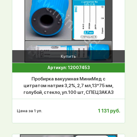
Купить
Артикул: 12007453
Пробирка вакуумная МиниМед с
цитратом натрия 3,2%, 2,7 мл,13*75 мм,
голубой, стекло, уп.100 шт, СПЕЦЗАКАЗ
1 131 руб.
Цена за 1 уп.