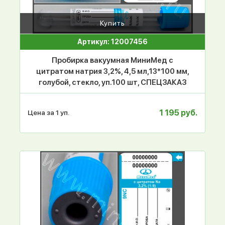
Купить
Артикул: 12007456
Пробирка вакуумная МиниМед с
цитратом натрия 3,2%, 4,5 мл,13*100 мм,
голубой, стекло, уп.100 шт, СПЕЦЗАКАЗ
1 195 руб.
Цена за 1 уп.