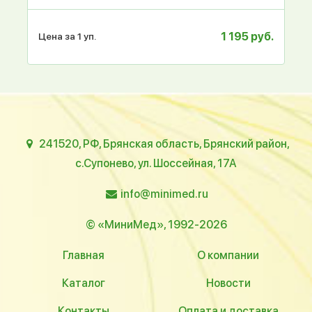
1 195 руб.
Цена за 1 уп.
241520, РФ, Брянская область, Брянский район,
с.Супонево, ул. Шоссейная, 17А
info@minimed.ru
© «МиниМед», 1992-2026
Главная
О компании
Каталог
Новости
Контакты
Оплата и доставка