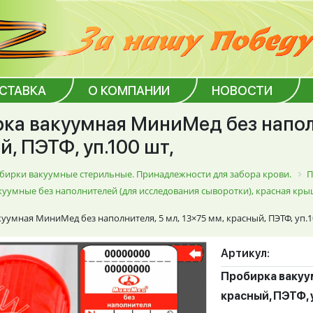
ОСТАВКА
О КОМПАНИИ
НОВОСТИ
ка вакуумная МиниМед без наполн
, ПЭТФ, уп.100 шт,
бирки вакуумные стерильные. Принадлежности для забора крови.
П
уумные без наполнителей (для исследования сыворотки), красная к
уумная МиниМед без наполнителя, 5 мл, 13×75 мм, красный, ПЭТФ, уп.1
Артикул:
Пробирка вакуум
красный, ПЭТФ, 