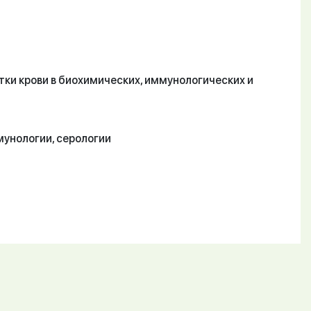
ки крови в биохимических, иммунологических и
мунологии, серологии