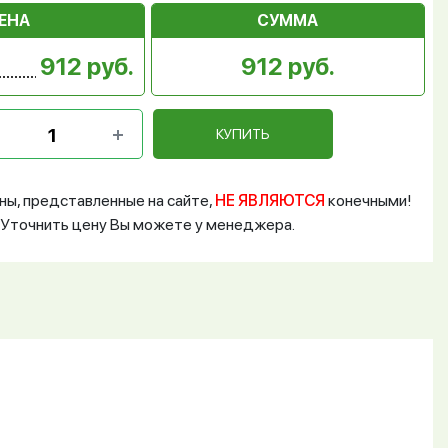
ЕНА
СУММА
912 руб.
912 руб.
КУПИТЬ
ны, представленные на сайте,
НЕ ЯВЛЯЮТСЯ
конечными!
Уточнить цену Вы можете у менеджера.