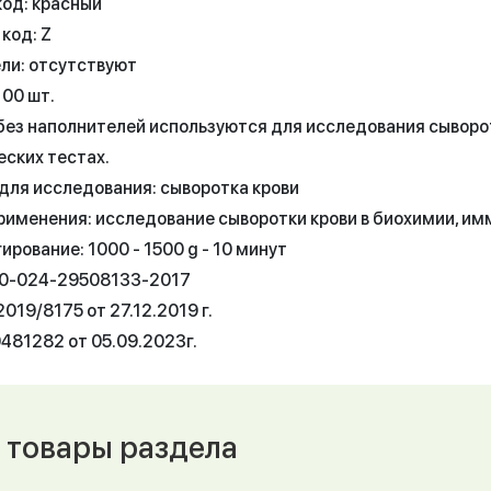
код: красный
код: Z
ли: отсутствуют
100 шт.
без наполнителей используются для исследования сыворот
еских тестах.
для исследования: сыворотка крови
рименения: исследование сыворотки крови в биохимии, им
рование: 1000 - 1500 g - 10 минут
50-024-29508133-2017
019/8175 от 27.12.2019 г.
481282 от 05.09.2023г.
 товары раздела