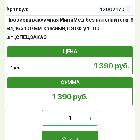
Артикул:
12007170
Пробирка вакуумная МиниМед без наполнителя, 8
мл, 16×100 мм, красный, ПЭТФ, уп.100
шт.,СПЕЦЗАКАЗ
ЦЕНА
1 390 руб.
1 уп.
СУММА
1 390 руб.
КУПИТЬ