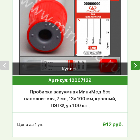
Купить
Артикул: 12007129
Пробирка вакуумная МиниМед без
наполнителя, 7 мл, 13×100 мм, красный,
ПЭТФ, уп.100 шт,
912 руб.
Цена за 1 уп.