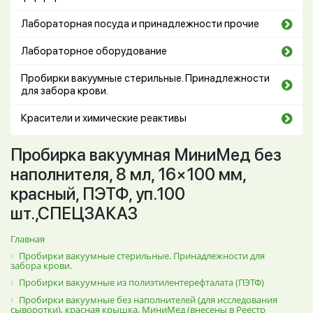
Лабораторная посуда и принадлежности прочие
Лабораторное оборудование
Пробирки вакуумные стерильные. Принадлежности
для забора крови.
Красители и химические реактивы
Пробирка вакуумная МиниМед без
наполнителя, 8 мл, 16×100 мм,
красный, ПЭТФ, уп.100
шт.,СПЕЦЗАКАЗ
Главная
Пробирки вакуумные стерильные. Принадлежности для
забора крови.
Пробирки вакуумные из полиэтилентерефталата (ПЭТФ)
Пробирки вакуумные без наполнителей (для исследования
сыворотки), красная крышка, МиниМед (внесены в Реестр