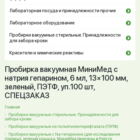
Лабораторная посуда и принадлежности прочие
Лабораторное оборудование
Пробирки вакуумные стерильные. Принадлежности
для забора крови.
Красители и химические реактивы
Пробирка вакуумная МиниМед с
натрия гепарином, 6 мл, 13×100 мм,
зеленый, ПЭТФ, уп.100 шт,
СПЕЦЗАКАЗ
Главная
Пробирки вакуумные стерильные. Принадлежности для
забора крови.
Пробирки вакуумные из полиэтилентерефталата (ПЭТФ)
Пробирки вакуумные с Na-гепарином (для исследования
плазмы), зеленая крышка, МиниМед (внесены в Реестр