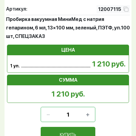
Артикул:
12007115
Пробирка вакуумная МиниМед с натрия
гепарином, 6 мл, 13×100 мм, зеленый, ПЭТФ, уп.100
шт, СПЕЦЗАКАЗ
ЦЕНА
1 210 руб.
1 уп.
СУММА
1 210 руб.
КУПИТЬ