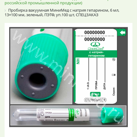
российской промышленной продукции)
Пробирка вакуумная МиниМед с натрия гепарином, 6 мл,
13×100 мм, зеленый, ПЭТФ, уп.100 шт, СПЕЦЗАКАЗ