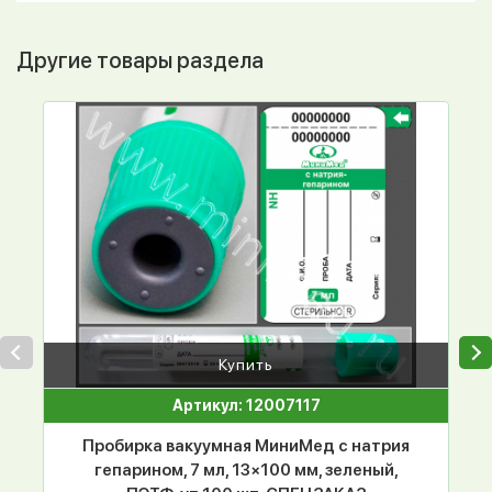
Другие товары раздела
Купить
Артикул: 12007117
Пробирка вакуумная МиниМед с натрия
гепарином, 7 мл, 13×100 мм, зеленый,