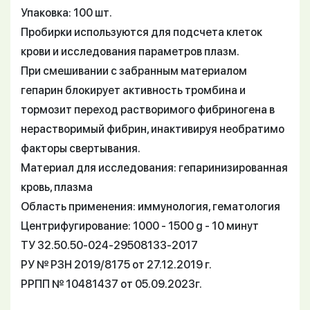
Упаковка: 100 шт.
Пробирки используются для подсчета клеток
крови и исследования параметров плазм.
При смешивании с забранным материалом
гепарин блокирует активность тромбина и
тормозит переход растворимого фибриногена в
нерастворимый фибрин, инактивируя необратимо
факторы свертывания.
Материал для исследования: гепаринизированная
кровь, плазма
Область применения: иммунология, гематология
Центрифугирование: 1000 - 1500 g - 10 минут
ТУ 32.50.50-024-29508133-2017
РУ № РЗН 2019/8175 от 27.12.2019 г.
РРПП № 10481437 от 05.09.2023г.