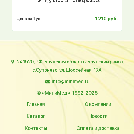
ПЭТФ, уп.100 шт, СПЕЦЗАКАЗ
1 210 руб.
Цена за 1 уп.
241520, РФ, Брянская область, Брянский район,
с.Супонево, ул. Шоссейная, 17А
info@minimed.ru
© «МиниМед», 1992-2026
Главная
О компании
Каталог
Новости
Контакты
Оплата и доставка