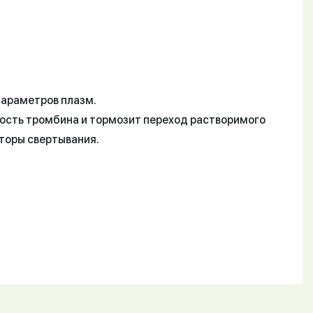
параметров плазм.
ость тромбина и тормозит переход растворимого
торы свертывания.