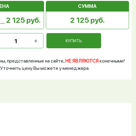
ЕНА
СУММА
2 125 руб.
2 125 руб.
КУПИТЬ
ны, представленные на сайте,
НЕ ЯВЛЯЮТСЯ
конечными!
Уточнить цену Вы можете у менеджера.